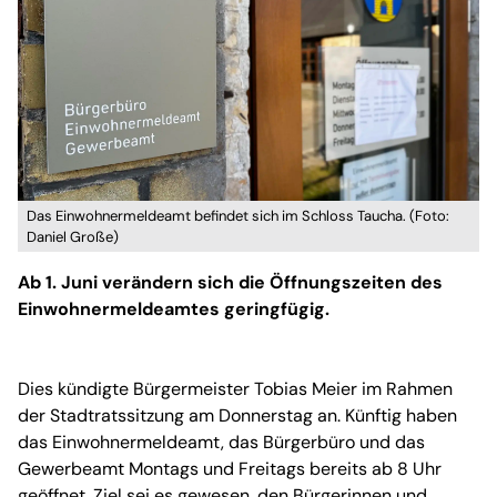
Das Einwohnermeldeamt befindet sich im Schloss Taucha. (Foto:
Daniel Große)
Ab 1. Juni verändern sich die Öffnungszeiten des
Einwohnermeldeamtes geringfügig.
Dies kündigte Bürgermeister Tobias Meier im Rahmen
der Stadtratssitzung am Donnerstag an. Künftig haben
das Einwohnermeldeamt, das Bürgerbüro und das
Gewerbeamt Montags und Freitags bereits ab 8 Uhr
geöffnet. Ziel sei es gewesen, den Bürgerinnen und