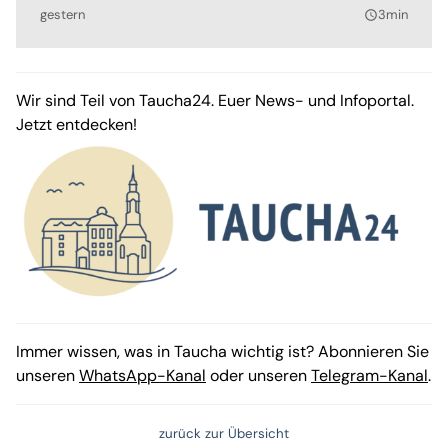
gestern
3min
query_builder
Wir sind Teil von Taucha24. Euer News- und Infoportal.
Jetzt entdecken!
Immer wissen, was in Taucha wichtig ist? Abonnieren Sie
unseren
WhatsApp-Kanal
oder unseren
Telegram-Kanal
.
zurück zur Übersicht