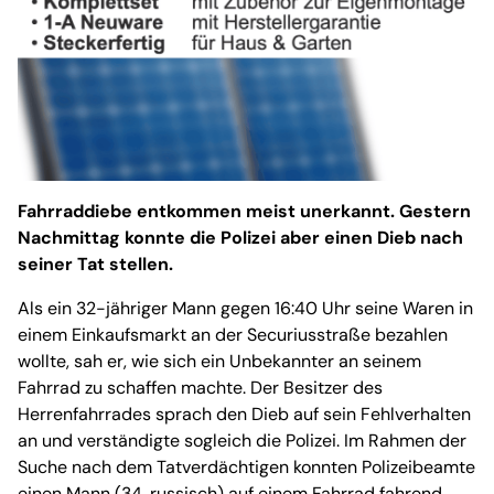
Fahrraddiebe entkommen meist unerkannt. Gestern
Nachmittag konnte die Polizei aber einen Dieb nach
seiner Tat stellen.
Als ein 32-jähriger Mann gegen 16:40 Uhr seine Waren in
einem Einkaufsmarkt an der Securiusstraße bezahlen
wollte, sah er, wie sich ein Unbekannter an seinem
Fahrrad zu schaffen machte. Der Besitzer des
Herrenfahrrades sprach den Dieb auf sein Fehlverhalten
an und verständigte sogleich die Polizei. Im Rahmen der
Suche nach dem Tatverdächtigen konnten Polizeibeamte
einen Mann (34, russisch) auf einem Fahrrad fahrend