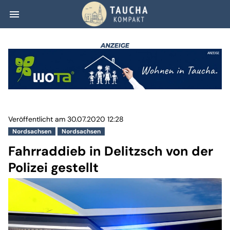
menu
Fahrraddieb in De
Veröffentlicht am 30.07.2020 12:28
Nordsachsen
Nordsachsen
Fahrraddieb in Delitzsch von der
Polizei gestellt