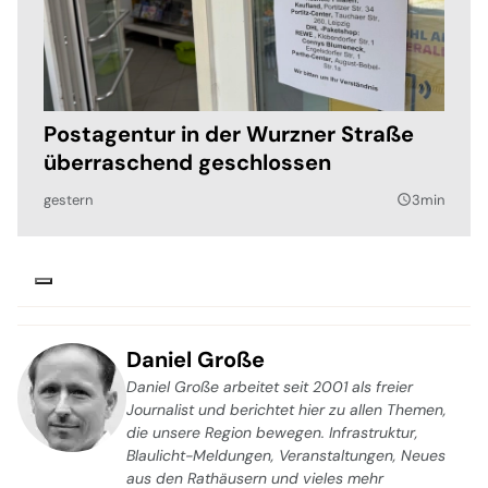
Postagentur in der Wurzner Straße
überraschend geschlossen
gestern
3min
query_builder
Daniel Große
Daniel Große arbeitet seit 2001 als freier
Journalist und berichtet hier zu allen Themen,
die unsere Region bewegen. Infrastruktur,
Blaulicht-Meldungen, Veranstaltungen, Neues
aus den Rathäusern und vieles mehr