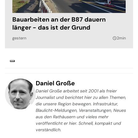
Bauarbeiten an der B87 dauern
länger - das ist der Grund
gestern
2min
query_builder
Daniel Große
Daniel Große arbeitet seit 2001 als freier
Journalist und berichtet hier zu allen Themen,
die unsere Region bewegen. Infrastruktur,
Blaulicht-Meldungen, Veranstaltungen, Neues
aus den Rathäusern und vieles mehr
veröffentlicht er hier. Schnell, kompakt und
verständlich.