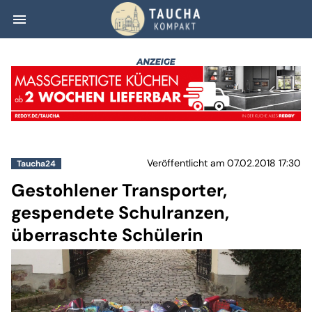
menu
Gestohlener Tran
Veröffentlicht am 07.02.2018 17:30
Taucha24
Gestohlener Transporter,
gespendete Schulranzen,
überraschte Schülerin