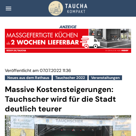
menu
Massive Kostenst
Veröffentlicht am 07.07.2022 11:36
Neues aus dem Rathaus
Tauchscher 2022
Veranstaltungen
Massive Kostensteigerungen:
Tauchscher wird für die Stadt
deutlich teurer