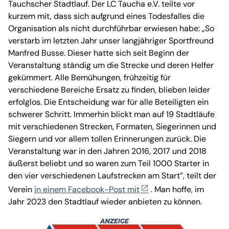
Tauchscher Stadtlauf. Der LC Taucha e.V. teilte vor
kurzem mit, dass sich aufgrund eines Todesfalles die
Organisation als nicht durchführbar erwiesen habe: „So
verstarb im letzten Jahr unser langjähriger Sportfreund
Manfred Busse. Dieser hatte sich seit Beginn der
Veranstaltung ständig um die Strecke und deren Helfer
gekümmert. Alle Bemühungen, frühzeitig für
verschiedene Bereiche Ersatz zu finden, blieben leider
erfolglos. Die Entscheidung war für alle Beteiligten ein
schwerer Schritt. Immerhin blickt man auf 19 Stadtläufe
mit verschiedenen Strecken, Formaten, Siegerinnen und
Siegern und vor allem tollen Erinnerungen zurück. Die
Veranstaltung war in den Jahren 2016, 2017 und 2018
äußerst beliebt und so waren zum Teil 1000 Starter in
den vier verschiedenen Laufstrecken am Start”, teilt der
Verein
in einem Facebook-Post mit
. Man hoffe, im
Jahr 2023 den Stadtlauf wieder anbieten zu können.