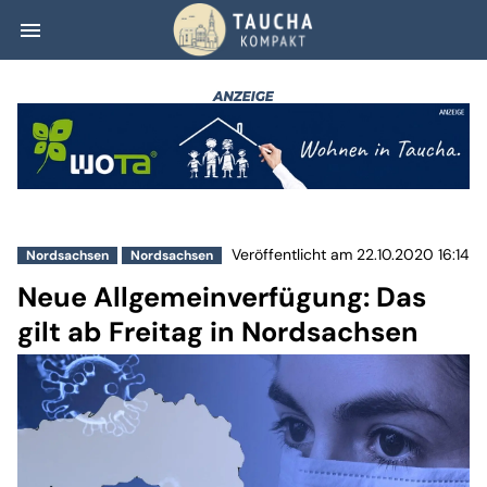
menu
Neue Allgemeinve
Veröffentlicht am 22.10.2020 16:14
Nordsachsen
Nordsachsen
Neue Allgemeinverfügung: Das
gilt ab Freitag in Nordsachsen