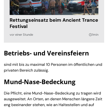
Rettungseinsatz beim Ancient Trance
Festival
vor einer Stunde
1min
query_builder
Betriebs- und Vereinsfeiern
sind mit bis zu maximal 10 Personen im öffentlichen und
privaten Bereich zulässig.
Mund-Nase-Bedeckung
Die Pflicht, eine Mund-Nase-Bedeckung zu tragen wird
ausgeweitet. An Orten, an denen Menschen längere Zeit
eng beeinander stehen, wie an Haltestellen und auf