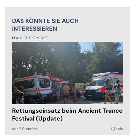
DAS KÖNNTE SIE AUCH
INTERESSIEREN
BLAULICHT KOMPAKT
Rettungseinsatz beim Ancient Trance
Festival (Update)
vor 2 Stunden
1min
query_builder