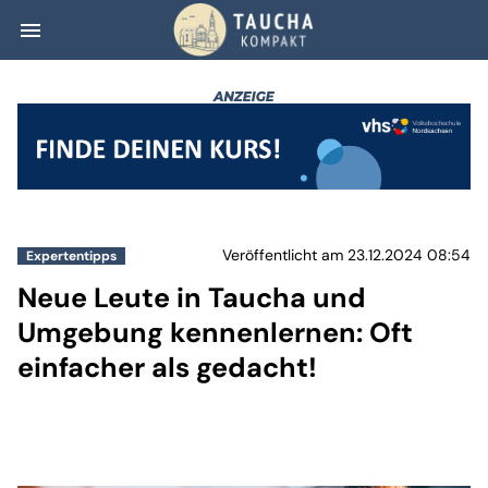
menu
Neue Leute in Ta
Veröffentlicht am 23.12.2024 08:54
Expertentipps
Neue Leute in Taucha und
Umgebung kennenlernen: Oft
einfacher als gedacht!