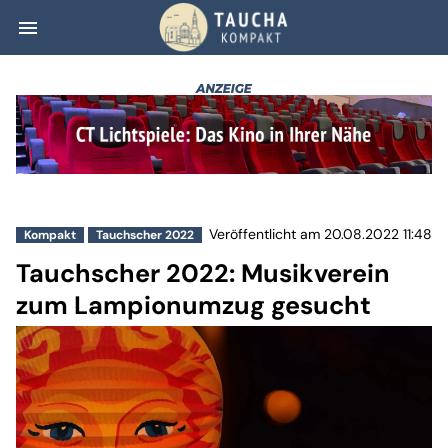
menu
Tauchscher 2022
Veröffentlicht am 20.08.2022 11:48
Kompakt
Tauchscher 2022
Tauchscher 2022: Musikverein
zum Lampionumzug gesucht