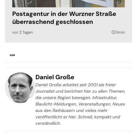
Postagentur in der Wurzner Straße
überraschend geschlossen
vor 2 Tagen
3min
query_builder
Daniel Große
Daniel Große arbeitet seit 2001 als freier
Journalist und berichtet hier zu allen Themen,
die unsere Region bewegen. Infrastruktur,
Blaulicht-Meldungen, Veranstaltungen, Neues
aus den Rathäusern und vieles mehr
veröffentlicht er hier. Schnell, kompakt und
verständlich.