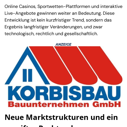
Online Casinos, Sportwetten-Plattformen und interaktive
Live-Angebote gewinnen weiter an Bedeutung. Diese
Entwicklung ist kein kurzfristiger Trend, sondern das
Ergebnis langfristiger Veränderungen, und zwar
technologisch, rechtlich und gesellschaftlich.
Neue Marktstrukturen und ein