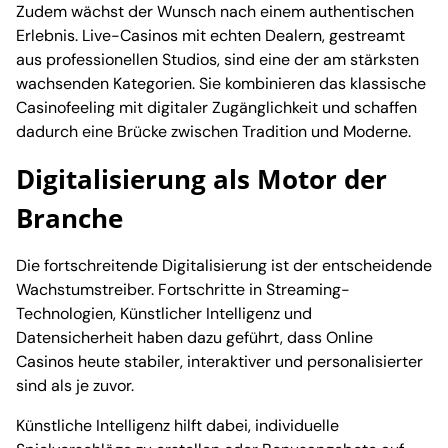
Zudem wächst der Wunsch nach einem authentischen
Erlebnis. Live-Casinos mit echten Dealern, gestreamt
aus professionellen Studios, sind eine der am stärksten
wachsenden Kategorien. Sie kombinieren das klassische
Casinofeeling mit digitaler Zugänglichkeit und schaffen
dadurch eine Brücke zwischen Tradition und Moderne.
Digitalisierung als Motor der
Branche
Die fortschreitende Digitalisierung ist der entscheidende
Wachstumstreiber. Fortschritte in Streaming-
Technologien, Künstlicher Intelligenz und
Datensicherheit haben dazu geführt, dass Online
Casinos heute stabiler, interaktiver und personalisierter
sind als je zuvor.
Künstliche Intelligenz hilft dabei, individuelle