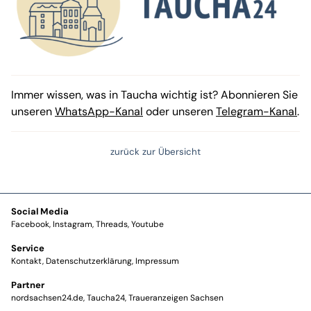
Immer wissen, was in Taucha wichtig ist? Abonnieren Sie
unseren
WhatsApp-Kanal
oder unseren
Telegram-Kanal
.
zurück zur Übersicht
Social Media
Facebook
Instagram
Threads
Youtube
Service
Kontakt
Datenschutzerklärung
Impressum
Partner
nordsachsen24.de
Taucha24
Traueranzeigen Sachsen