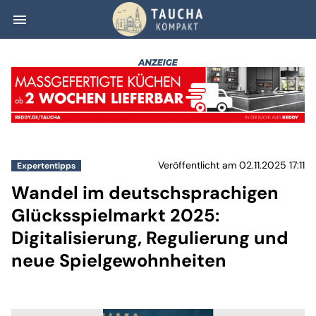
menu
Wandel im deutsc
Veröffentlicht am 02.11.2025 17:11
Expertentipps
Wandel im deutschsprachigen
Glücksspielmarkt 2025:
Digitalisierung, Regulierung und
neue Spielgewohnheiten