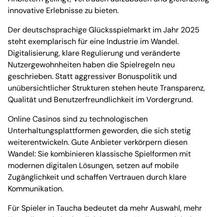
innovative Erlebnisse zu bieten.
Der deutschsprachige Glücksspielmarkt im Jahr 2025
steht exemplarisch für eine Industrie im Wandel.
Digitalisierung, klare Regulierung und veränderte
Nutzergewohnheiten haben die Spielregeln neu
geschrieben. Statt aggressiver Bonuspolitik und
unübersichtlicher Strukturen stehen heute Transparenz,
Qualität und Benutzerfreundlichkeit im Vordergrund.
Online Casinos sind zu technologischen
Unterhaltungsplattformen geworden, die sich stetig
weiterentwickeln. Gute Anbieter verkörpern diesen
Wandel: Sie kombinieren klassische Spielformen mit
modernen digitalen Lösungen, setzen auf mobile
Zugänglichkeit und schaffen Vertrauen durch klare
Kommunikation.
Für Spieler in Taucha bedeutet da mehr Auswahl, mehr