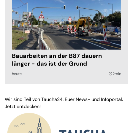
Bauarbeiten an der B87 dauern
länger - das ist der Grund
heute
2min
query_builder
Wir sind Teil von Taucha24. Euer News- und Infoportal.
Jetzt entdecken!