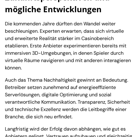
mögliche Entwicklungen
Die kommenden Jahre dürften den Wandel weiter
beschleunigen. Experten erwarten, dass sich virtuelle
und erweiterte Realität stärker im Casinobereich
etablieren. Erste Anbieter experimentieren bereits mit
immersiven 3D-Umgebungen, in denen Spieler durch
virtuelle Räume navigieren und mit anderen interagieren
können.
Auch das Thema Nachhaltigkeit gewinnt an Bedeutung.
Betreiber setzen zunehmend auf energieeffiziente
Serverlösungen, digitale Optimierung und sozial
verantwortliche Kommunikation. Transparenz, Sicherheit
und technische Exzellenz werden die Leitbegriffe einer
Branche, die sich neu erfindet.
Langfristig wird der Erfolg davon abhängen, wie gut es
Anbietern gelingt, Vertrauen aufzubauen und gleichzeitig