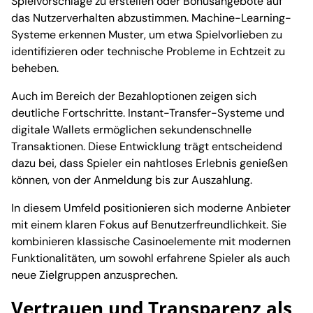
Spielvorschläge zu erstellen oder Bonusangebote auf
das Nutzerverhalten abzustimmen. Machine-Learning-
Systeme erkennen Muster, um etwa Spielvorlieben zu
identifizieren oder technische Probleme in Echtzeit zu
beheben.
Auch im Bereich der Bezahloptionen zeigen sich
deutliche Fortschritte. Instant-Transfer-Systeme und
digitale Wallets ermöglichen sekundenschnelle
Transaktionen. Diese Entwicklung trägt entscheidend
dazu bei, dass Spieler ein nahtloses Erlebnis genießen
können, von der Anmeldung bis zur Auszahlung.
In diesem Umfeld positionieren sich moderne Anbieter
mit einem klaren Fokus auf Benutzerfreundlichkeit. Sie
kombinieren klassische Casinoelemente mit modernen
Funktionalitäten, um sowohl erfahrene Spieler als auch
neue Zielgruppen anzusprechen.
Vertrauen und Transparenz als