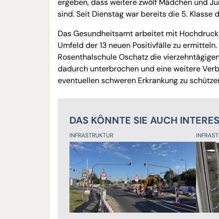
ergeben, dass weitere zwölf Mädchen und Jun
sind. Seit Dienstag war bereits die 5. Klasse
Das Gesundheitsamt arbeitet mit Hochdruck 
Umfeld der 13 neuen Positivfälle zu ermitteln
Rosenthalschule Oschatz die vierzehntägigen 
dadurch unterbrochen und eine weitere Verbr
eventuellen schweren Erkrankung zu schütze
DAS KÖNNTE SIE AUCH INTERE
INFRASTRUKTUR
INFRAS