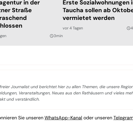
agentur in der
Erste Sozialwohnungen 
ner Straße
Taucha sollen ab Oktob
raschend
vermietet werden
hlossen
vor 4 Tagen
4
query_builder
agen
3min
query_builder
freier Journalist und berichtet hier zu allen Themen, die unsere Regio
Meldungen, Veranstaltungen, Neues aus den Rathäusern und vieles me
pakt und verständlich.
onnieren Sie unseren
WhatsApp-Kanal
oder unseren
Telegra