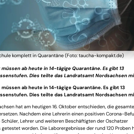
chule komplett in Quarantäne (Foto: taucha-kompakt.de)
 müssen ab heute in 14-tägige Quarantäne. Es gibt 13
lassenstufen. Dies teilte das Landratsamt Nordsachsen mi
 müssen ab heute in 14-tägige Quarantäne. Es gibt 13
lassenstufen. Dies teilte das Landratsamt Nordsachsen mi
chsen hat am heutigen 16. Oktober entschieden, die gesamt
ersetzen. Nachdem eine Lehrerin einen positiven Corona-Bef
le Schüler, Lehrer und weiteren Beschäftigten der Oschatzer
s getestet worden. Die Laborergebnisse der rund 120 Proben