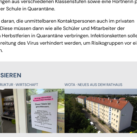
gen aus verschiedenen Klassenstufen sowie eine Hortnerin p
 der Schule in Quarantäne.
daran, die unmittelbaren Kontaktpersonen auch im privaten
. Diese müssen dann wie alle Schüler und Mitarbeiter der
Herbstferien in Quarantäne verbringen. Infektionsketten soll
eitung des Virus verhindert werden, um Risikogruppen vor e
n.
SSIEREN
TRUKTUR
WIRTSCHAFT
WOTA
NEUES AUS DEM RATHAUS