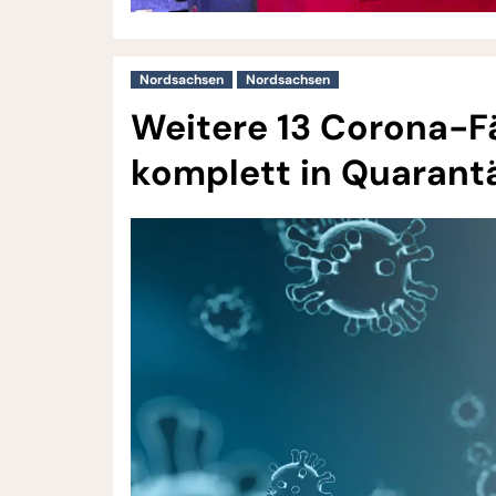
Nordsachsen
Nordsachsen
Weitere 13 Corona-Fä
komplett in Quarant