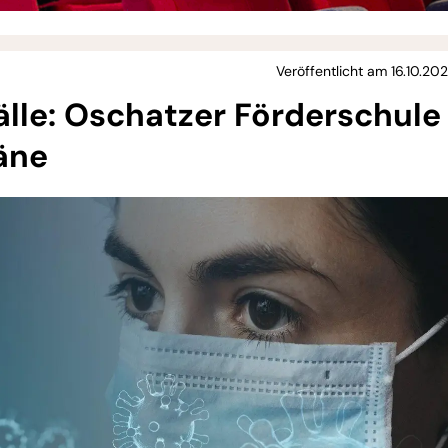
Veröffentlicht am 16.10.20
lle: Oschatzer Förderschule
äne