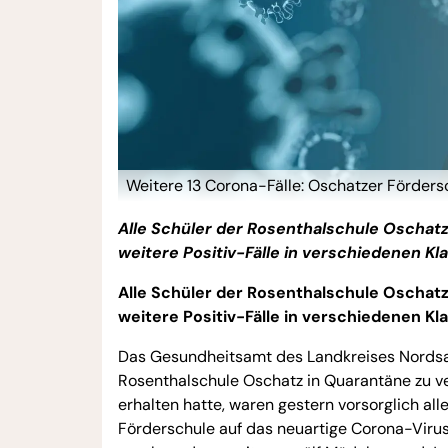
Weitere 13 Corona-Fälle: Oschatzer Förders
Alle Schüler der Rosenthalschule Oschatz
weitere Positiv-Fälle in verschiedenen K
Alle Schüler der Rosenthalschule Oschatz
weitere Positiv-Fälle in verschiedenen K
Das Gesundheitsamt des Landkreises Nordsa
Rosenthalschule Oschatz in Quarantäne zu v
erhalten hatte, waren gestern vorsorglich al
Förderschule auf das neuartige Corona-Viru