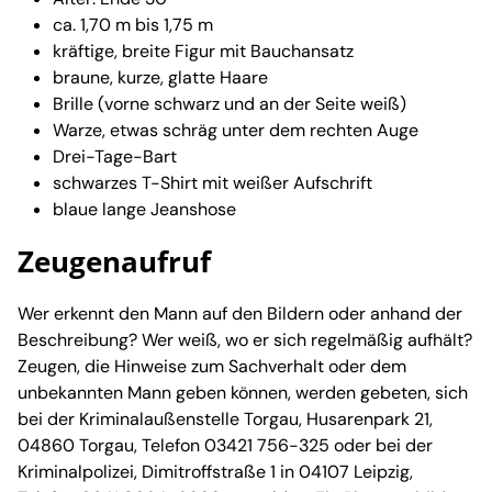
ca. 1,70 m bis 1,75 m
kräftige, breite Figur mit Bauchansatz
braune, kurze, glatte Haare
Brille (vorne schwarz und an der Seite weiß)
Warze, etwas schräg unter dem rechten Auge
Drei-Tage-Bart
schwarzes T-Shirt mit weißer Aufschrift
blaue lange Jeanshose
Zeugenaufruf
Wer erkennt den Mann auf den Bildern oder anhand der
Beschreibung? Wer weiß, wo er sich regelmäßig aufhält?
Zeugen, die Hinweise zum Sachverhalt oder dem
unbekannten Mann geben können, werden gebeten, sich
bei der Kriminalaußenstelle Torgau, Husarenpark 21,
04860 Torgau, Telefon 03421 756-325 oder bei der
Kriminalpolizei, Dimitroffstraße 1 in 04107 Leipzig,