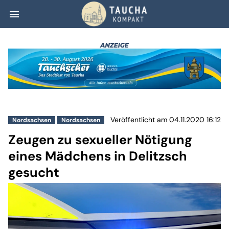
menu
Zeugen zu sexuel
Veröffentlicht am 04.11.2020 16:12
Nordsachsen
Nordsachsen
Zeugen zu sexueller Nötigung
eines Mädchens in Delitzsch
gesucht