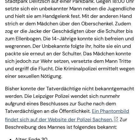
Stadtpark Delitzsch auf einer Parkbank. Gegen 18:00 Uhr
setzte sich ein unbekannter Mann neben die Jugendliche
und hielt sie am Handgelenk fest. Mit der anderen Hand
strich er dem Mädchen über den Oberschenkel. Zudem
zog er die Jacke der Geschädigten über die Schulter bis
zum Ellenbogen. Die 14-Jährige konnte sich befreien und
wegrennen. Der Unbekannte folgte ihr, holte sie ein und
packte sie erneut an der Schulter. Das Mädchen konnte
sich jedoch zur Wehr setzen, versetzte dem Mann Tritte
und ergriff die Flucht. Die Kriminalpolizei ermittelt wegen
einer sexuellen Nötigung.
Bisher konnte der Tatverdächtige nicht bekanntgemacht
werden. Die Leipziger Polizei wendet sich nunmehr
aufgrund eines Beschlusses zur Suche nach dem
Tatverdächtigen an die Öffentlichkeit.
Ein Phantombild
findet sich auf der Website der Polizei Sachsen.
Zur
Beschreibung des Mannes ist folgendes bekannt:
Alter: Ende 30