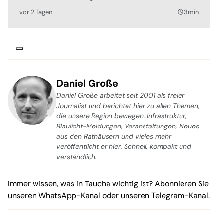
vor 2 Tagen
3min
query_builder
Daniel Große
Daniel Große arbeitet seit 2001 als freier
Journalist und berichtet hier zu allen Themen,
die unsere Region bewegen. Infrastruktur,
Blaulicht-Meldungen, Veranstaltungen, Neues
aus den Rathäusern und vieles mehr
veröffentlicht er hier. Schnell, kompakt und
verständlich.
Immer wissen, was in Taucha wichtig ist? Abonnieren Sie
unseren
WhatsApp-Kanal
oder unseren
Telegram-Kanal
.