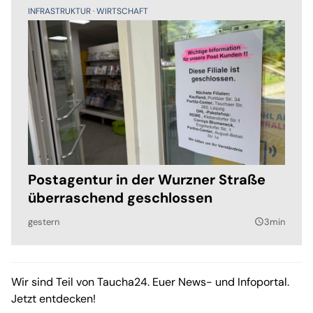
INFRASTRUKTUR
WIRTSCHAFT
Postagentur in der Wurzner Straße
überraschend geschlossen
gestern
3min
query_builder
Wir sind Teil von Taucha24. Euer News- und Infoportal.
Jetzt entdecken!