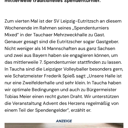
mittlerweile traditionelles Spendenturnier.
Zum vierten Mal ist der SV Leipzig-Eutritzsch an diesem
Wochenende im Rahmen seines „Spendenturniers
Mixed” in der Tauchaer Mehrzweckhalle zu Gast.
Genauer gesagt sind die Eutritzscher sogar Gastgeber.
Nicht weniger als 14 Mannschaften aus ganz Sachsen
und zwei aus Bayern haben sie engagieren können, um
das mittlerweile 7. Spendenturnier stattfinden zu lassen.
In Taucha sind die Leipziger Volleyballer besonders gern,
wie Schatzmeister Frederik Spieß sagt: „Unsere Halle ist
nur eine Zweifelderhalle und sehr klein. In Taucha haben
wir optimale Bedingungen und auch zu Bürgermeister
Tobias Meier einen recht guten Draht. Wir unterstützen
die Veranstaltung Advent des Herzens regelmäßig von
einem Teil der Spendengelder”, erzählt er.