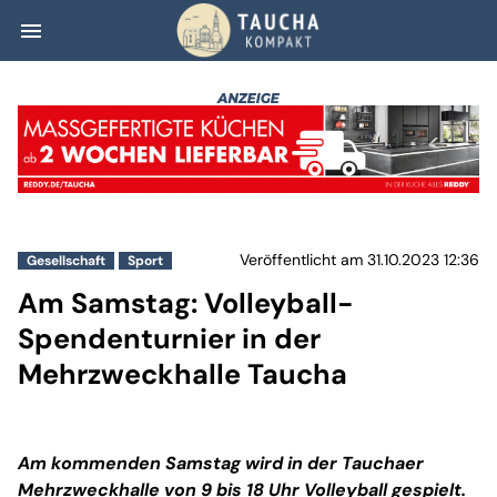
menu
Am Samstag: Vol
Veröffentlicht am 31.10.2023 12:36
Gesellschaft
Sport
Am Samstag: Volleyball-
Spendenturnier in der
Mehrzweckhalle Taucha
Am kommenden Samstag wird in der Tauchaer
Mehrzweckhalle von 9 bis 18 Uhr Volleyball gespielt.