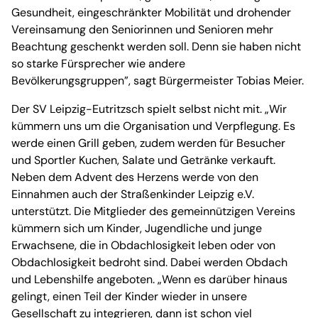
Gesundheit, eingeschränkter Mobilität und drohender
Vereinsamung den Seniorinnen und Senioren mehr
Beachtung geschenkt werden soll. Denn sie haben nicht
so starke Fürsprecher wie andere
Bevölkerungsgruppen”, sagt Bürgermeister Tobias Meier.
Der SV Leipzig-Eutritzsch spielt selbst nicht mit. „Wir
kümmern uns um die Organisation und Verpflegung. Es
werde einen Grill geben, zudem werden für Besucher
und Sportler Kuchen, Salate und Getränke verkauft.
Neben dem Advent des Herzens werde von den
Einnahmen auch der Straßenkinder Leipzig e.V.
unterstützt. Die Mitglieder des gemeinnützigen Vereins
kümmern sich um Kinder, Jugendliche und junge
Erwachsene, die in Obdachlosigkeit leben oder von
Obdachlosigkeit bedroht sind. Dabei werden Obdach
und Lebenshilfe angeboten. „Wenn es darüber hinaus
gelingt, einen Teil der Kinder wieder in unsere
Gesellschaft zu integrieren, dann ist schon viel