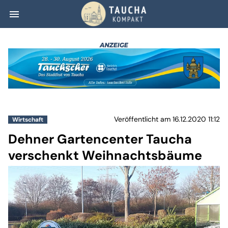
menu
Dehner Gartence
Veröffentlicht am 16.12.2020 11:12
Wirtschaft
Dehner Gartencenter Taucha
verschenkt Weihnachtsbäume