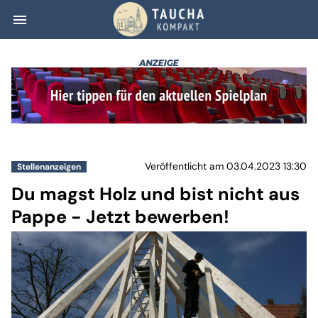
menu
Du magst Holz un
Veröffentlicht am 03.04.2023 13:30
Stellenanzeigen
Du magst Holz und bist nicht aus
Pappe - Jetzt bewerben!