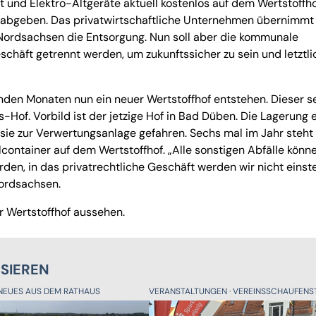
 und Elektro-Altgeräte aktuell kostenlos auf dem Wertstoffh
 abgeben. Das privatwirtschaftliche Unternehmen übernimmt
 Nordsachsen die Entsorgung. Nun soll aber die kommunale
chäft getrennt werden, um zukunftssicher zu sein und letztli
den Monaten nun ein neuer Wertstoffhof entstehen. Dieser s
Hof. Vorbild ist der jetzige Hof in Bad Düben. Die Lagerung e
n sie zur Verwertungsanlage gefahren. Sechs mal im Jahr steht
ntainer auf dem Wertstoffhof. „Alle sonstigen Abfälle könn
en, in das privatrechtliche Geschäft werden wir nicht einste
Nordsachsen.
r Wertstoffhof aussehen.
SSIEREN
NEUES AUS DEM RATHAUS
VERANSTALTUNGEN
VEREINSSCHAUFENST