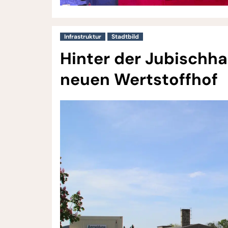
Infrastruktur
Stadtbild
Hinter der Jubischh
neuen Wertstoffhof