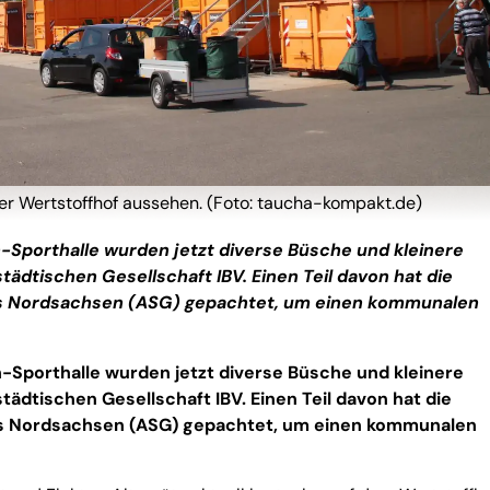
er Wertstoffhof aussehen. (Foto: taucha-kompakt.de)
ch-Sporthalle wurden jetzt diverse Büsche und kleinere
ädtischen Gesellschaft IBV. Einen Teil davon hat die
ses Nordsachsen (ASG) gepachtet, um einen kommunalen
ch-Sporthalle wurden jetzt diverse Büsche und kleinere
ädtischen Gesellschaft IBV. Einen Teil davon hat die
ses Nordsachsen (ASG) gepachtet, um einen kommunalen