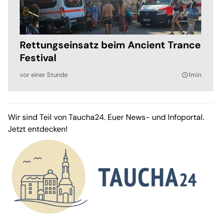
Rettungseinsatz beim Ancient Trance
Festival
vor einer Stunde
1min
query_builder
Wir sind Teil von Taucha24. Euer News- und Infoportal.
Jetzt entdecken!