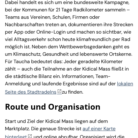
Dabei handelt es sich um eine bundesweite Kampagne,
bei der Kommunen für 21 Tage Radkilometer sammeln –
Teams aus Vereinen, Schulen, Firmen oder
Nachbarschaften treten an, dokumentieren ihre Strecken
per App oder Online-Login und machen so sichtbar, wie
viel Alltagsverkehr schon heute klimafreundlich per Rad
möglich ist. Neben dem Wettbewerbsgedanken geht es
um Klimaschutz, Gesundheit und lebenswerte Ortskerne.
Für Taucha bedeutet das: Jeder geradelte Kilometer
zählt – auch die Teilnahme an der Kidical Mass fließt in
die städtische Bilanz ein. Informationen, Team-
Anmeldung und laufende Ergebnisse sind auf der
lokalen
Seite des Stadtradelns
zu finden.
Route und Organisation
Start und Ziel der Kidical Mass liegen auf dem
Marktplatz. Die genaue Strecke ist
auf einer Karte
hinterlegt
und online abrufbar. Organisiert wird die