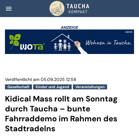
menu
Kidical Mass ro
Veröffentlicht am 05.09.2025 12:58
Gesellschaft
Kinder und Jugend
Veranstaltungen
Kidical Mass rollt am Sonntag
durch Taucha – bunte
Fahrraddemo im Rahmen des
Stadtradelns