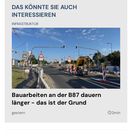
DAS KÖNNTE SIE AUCH
INTERESSIEREN
INFRASTRUKTUR
Bauarbeiten an der B87 dauern
länger - das ist der Grund
gestern
2min
query_builder