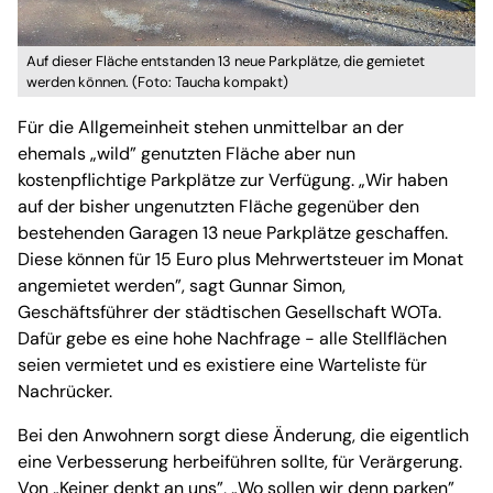
Auf dieser Fläche entstanden 13 neue Parkplätze, die gemietet
werden können. (Foto: Taucha kompakt)
Für die Allgemeinheit stehen unmittelbar an der
ehemals „wild” genutzten Fläche aber nun
kostenpflichtige Parkplätze zur Verfügung. „Wir haben
auf der bisher ungenutzten Fläche gegenüber den
bestehenden Garagen 13 neue Parkplätze geschaffen.
Diese können für 15 Euro plus Mehrwertsteuer im Monat
angemietet werden”, sagt Gunnar Simon,
Geschäftsführer der städtischen Gesellschaft WOTa.
Dafür gebe es eine hohe Nachfrage - alle Stellflächen
seien vermietet und es existiere eine Warteliste für
Nachrücker.
Bei den Anwohnern sorgt diese Änderung, die eigentlich
eine Verbesserung herbeiführen sollte, für Verärgerung.
Von „Keiner denkt an uns”, „Wo sollen wir denn parken”