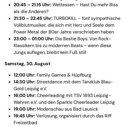
20:45 – 21.15 Uhr:
Wettessen – Hast Du mehr Biss
als die Anderen?
21:30 – 22:45 Uhr:
TURBOKILL – fünf sympathische
Vollblutmusiker, die sich mit Herz und Seele dem
Power Metal der 80er Jahre verschrieben haben
23:00 – 01:00 Uhr:
Die Bestie Boys: Von Rock-
Klassikern bis zu modernen Beats - wenn diese
Jungs auflegen, bleibt kein Fuß still
Samstag, 30. August
12:00 Uhr:
Family Games & Hüpfburg
14:30 Uhr:
Streetdance mit dem Tanzklub Blau-
Gold Leipzig e.V.
16:00 Uhr:
Cheerleading mit TSV 1893 Leipzig-
Wahren e.V. und den Sparkle Cheerleader Leipzig
19:00 Uhr:
Modenschau aus Bad Lausick
19:45 Uhr:
Verlosung, organisiert durch das Riff
Freizeitbad