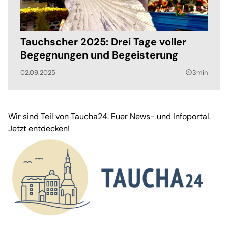
Tauchscher 2025: Drei Tage voller
Begegnungen und Begeisterung
02.09.2025
3min
query_builder
Wir sind Teil von Taucha24. Euer News- und Infoportal.
Jetzt entdecken!