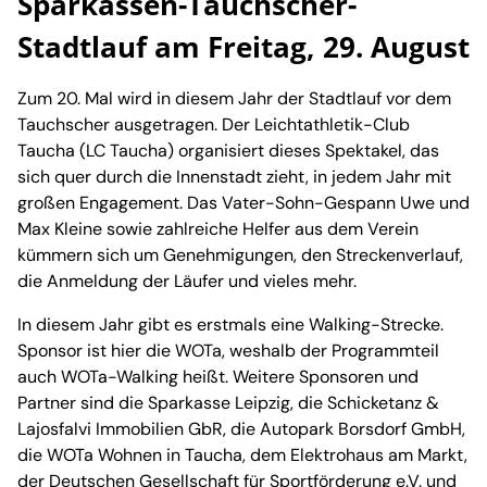
Sparkassen-Tauchscher-
Stadtlauf am Freitag, 29. August
Zum 20. Mal wird in diesem Jahr der Stadtlauf vor dem
Tauchscher ausgetragen. Der Leichtathletik-Club
Taucha (LC Taucha) organisiert dieses Spektakel, das
sich quer durch die Innenstadt zieht, in jedem Jahr mit
großen Engagement. Das Vater-Sohn-Gespann Uwe und
Max Kleine sowie zahlreiche Helfer aus dem Verein
kümmern sich um Genehmigungen, den Streckenverlauf,
die Anmeldung der Läufer und vieles mehr.
In diesem Jahr gibt es erstmals eine Walking-Strecke.
Sponsor ist hier die WOTa, weshalb der Programmteil
auch WOTa-Walking heißt. Weitere Sponsoren und
Partner sind die Sparkasse Leipzig, die Schicketanz &
Lajosfalvi Immobilien GbR, die Autopark Borsdorf GmbH,
die WOTa Wohnen in Taucha, dem Elektrohaus am Markt,
der Deutschen Gesellschaft für Sportförderung e.V. und