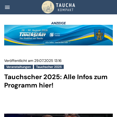
menu
Tauchscher 2025:
Veröffentlicht am 29.07.2025 13:16
Veranstaltungen
Tauchscher 2025
Tauchscher 2025: Alle Infos zum
Programm hier!