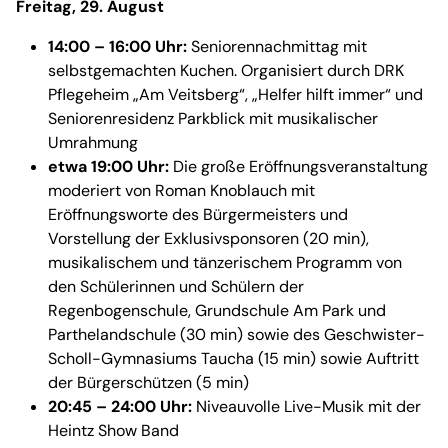
Freitag, 29. August
14:00 – 16:00 Uhr:
Seniorennachmittag mit
selbstgemachten Kuchen. Organisiert durch DRK
Pflegeheim „Am Veitsberg“, „Helfer hilft immer“ und
Seniorenresidenz Parkblick mit musikalischer
Umrahmung
etwa 19:00 Uhr:
Die große Eröffnungsveranstaltung
moderiert von Roman Knoblauch mit
Eröffnungsworte des Bürgermeisters und
Vorstellung der Exklusivsponsoren (20 min),
musikalischem und tänzerischem Programm von
den Schülerinnen und Schülern der
Regenbogenschule, Grundschule Am Park und
Parthelandschule (30 min) sowie des Geschwister-
Scholl-Gymnasiums Taucha (15 min) sowie Auftritt
der Bürgerschützen (5 min)
20:45 – 24:00 Uhr:
Niveauvolle Live-Musik mit der
Heintz Show Band