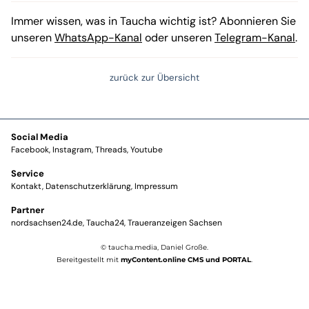
Immer wissen, was in Taucha wichtig ist? Abonnieren Sie
unseren
WhatsApp-Kanal
oder unseren
Telegram-Kanal
.
zurück zur Übersicht
Social Media
Facebook
Instagram
Threads
Youtube
Service
Kontakt
Datenschutzerklärung
Impressum
Partner
nordsachsen24.de
Taucha24
Traueranzeigen Sachsen
© taucha.media, Daniel Große.
Bereitgestellt mit
myContent.online CMS und PORTAL
.