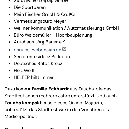
Stadtwerke Leipzig GmbH
Die Sportbären
Mein Fischer GmbH & Co. KG
Vermessungsbüro Meyer
Wellner Kommunikation / Automatisierungs GmbH
Büro Weidemüller - Hochbauplanung
Autohaus Jörg Bauer e.K.
norules-webdesign.de
Seniorenresidenz Parkblick
Deutsches Rotes Kreuz
Holz Wolff
HELFER hilft immer
Dazu kommt
Familie Eckhardt
aus Taucha, die das
Stadtfest schon mehrere Jahre unterstützt. Und auch
Taucha kompakt
, also dieses Online-Magazin,
unterstützt das Stadtfest wie in den Vorjahren als
Medienpartner.