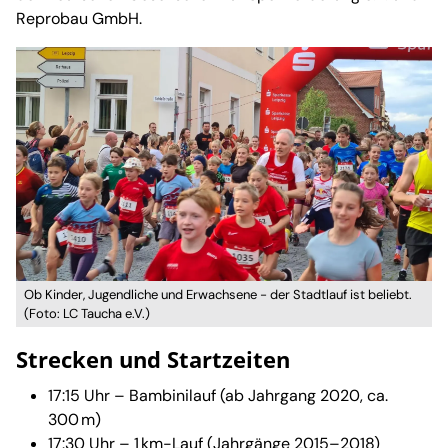
Reprobau GmbH.
Ob Kinder, Jugendliche und Erwachsene - der Stadtlauf ist beliebt.
(Foto: LC Taucha e.V.)
Strecken und Startzeiten
17:15 Uhr – Bambinilauf (ab Jahrgang 2020, ca.
300 m)
17:30 Uhr – 1 km-Lauf (Jahrgänge 2015–2018)