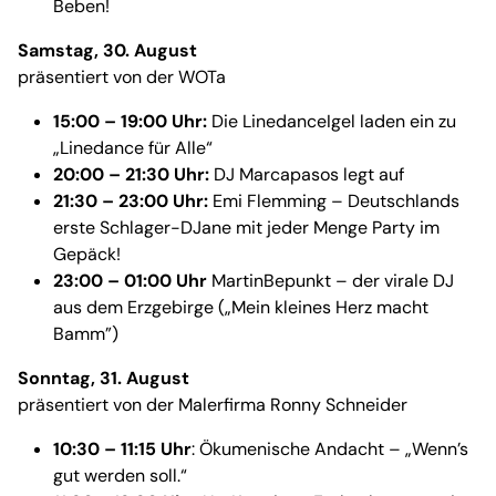
Beben!
Samstag, 30. August
präsentiert von der WOTa
15:00 – 19:00 Uhr:
Die LinedanceIgel laden ein zu
„Linedance für Alle“
20:00 – 21:30 Uhr:
DJ Marcapasos legt auf
21:30 – 23:00 Uhr:
Emi Flemming – Deutschlands
erste Schlager-DJane mit jeder Menge Party im
Gepäck!
23:00 – 01:00 Uhr
MartinBepunkt – der virale DJ
aus dem Erzgebirge („Mein kleines Herz macht
Bamm”)
Sonntag, 31. August
präsentiert von der Malerfirma Ronny Schneider
10:30 – 11:15 Uhr
: Ökumenische Andacht – „Wenn’s
gut werden soll.“