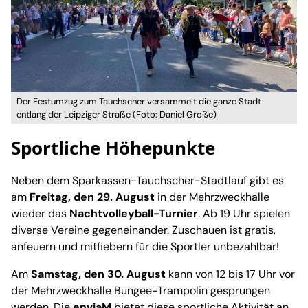
Der Festumzug zum Tauchscher versammelt die ganze Stadt
entlang der Leipziger Straße (Foto: Daniel Große)
Sportliche Höhepunkte
Neben dem Sparkassen-Tauchscher-Stadtlauf gibt es
am
Freitag, den 29. August
in der Mehrzweckhalle
wieder das
Nachtvolleyball-Turnier
. Ab 19 Uhr spielen
diverse Vereine gegeneinander. Zuschauen ist gratis,
anfeuern und mitfiebern für die Sportler unbezahlbar!
Am
Samstag, den 30. August
kann von 12 bis 17 Uhr vor
der Mehrzweckhalle Bungee-Trampolin gesprungen
werden. Die
enviaM
bietet diese sportliche Aktivität an.