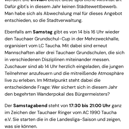
Dafür gibt's in diesem Jahr keinen Städtewettbewerb.
Man habe sich als Abwechslung mal für dieses Angebot
entschieden, so die Stadtverwaltung.
Ebenfalls am
Samstag
gibt es von 14 bis 16 Uhr wieder
den Tauchaer Grundschul-Cup in der Mehrzweckhalle,
organisiert vom LC Taucha. Mit dabei sind erneut
Mannschaften aller drei Tauchaer Grundschulen, die sich
in verschiedenen Disziplinen miteinander messen.
Zuschauer sind ab 14 Uhr herzlich eingeladen, die jungen
Teilnehmer anzufeuern und die mitreißende Atmosphäre
live zu erleben. Im Mittelpunkt steht dabei die
entscheidende Frage: Wer sichert sich in diesem Jahr
den begehrten Wanderpokal des Bürgermeisters?
Der
Samstagabend
steht von
17:30 bis 21:00 Uhr
ganz
im Zeichen der Tauchaer Ringer vom AC 1990 Taucha
e.V. Sie starten die in die Landesliga-Saison und zeigen,
was sie können.