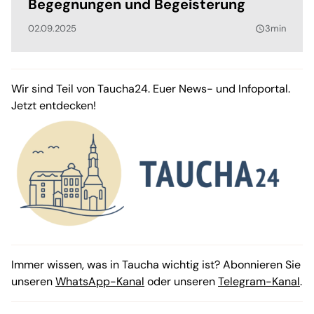
Begegnungen und Begeisterung
02.09.2025
3min
query_builder
Wir sind Teil von Taucha24. Euer News- und Infoportal.
Jetzt entdecken!
Immer wissen, was in Taucha wichtig ist? Abonnieren Sie
unseren
WhatsApp-Kanal
oder unseren
Telegram-Kanal
.