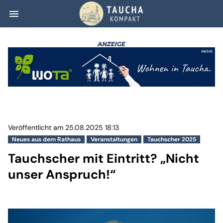
menu
Tauchscher mit E
Veröffentlicht am 25.08.2025 18:13
Neues aus dem Rathaus
Veranstaltungen
Tauchscher 2025
Tauchscher mit Eintritt? „Nicht
unser Anspruch!“