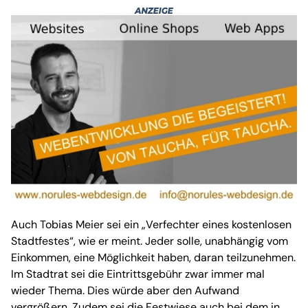
Auch Tobias Meier sei ein „Verfechter eines kostenlosen
Stadtfestes“, wie er meint. Jeder solle, unabhängig vom
Einkommen, eine Möglichkeit haben, daran teilzunehmen.
Im Stadtrat sei die Eintrittsgebühr zwar immer mal
wieder Thema. Dies würde aber den Aufwand
vergrößern. Zudem sei die Festwiese auch bei dem in