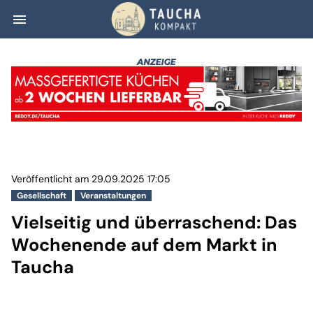
menu
Vielseitig und 
Veröffentlicht am 29.09.2025 17:05
Gesellschaft
Veranstaltungen
Vielseitig und überraschend: Das
Wochenende auf dem Markt in
Taucha