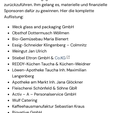
zurückzuführen. Ihm gelang es, materielle und finanzielle
Sponsoren dafür zu gewinnen. Hier die komplette
Auflistung:
Weck glass and packaging GmbH
Obsthof Dottermusch Wöllmen
Bio-Gemüsebau Maria Bienert
Essig-Schneider Klingenberg – Colmnitz
Weingut Jan Ulrich
Stiebel Eltron GmbH &
Co.KG
REDDY-Küchen Taucha & Küchen-Weidner
Löwen-Apotheke Taucha Inh. Maximilian
Langenberg
Apotheke am Markt Inh. Jana Glöckner
Fleischerei Schönfeld & Söhne GbR
Activ – A – Personalservice GmbH
Wulf Catering
Kaffeehausmanufaktur Sebastian Kraus
Biovative GmbH