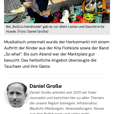
Bei „BoDiJu Handmade” gab es vor allem Leinen und Geschirre für
Hunde. (Foto: Daniel Große)
Musikalisch untermalt wurde der Herbstmarkt mit einem
Auftritt der Kinder aus der Kita Flohkiste sowie der Band
„So what”. Bis zum Abend war der Marktplatz gut
besucht. Das herbstliche Angebot überzeugte die
Tauchaer und ihre Gäste.
Daniel Große
Daniel Große arbeitet seit 2001 als freier
Journalist und berichtet hier zu allen Themen,
die unsere Region bewegen. Infrastruktur,
Blaulicht-Meldungen, Veranstaltungen, Neues
aus den Rathäusern und vieles mehr