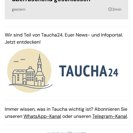
gestern
3min
query_builder
Wir sind Teil von Taucha24. Euer News- und Infoportal.
Jetzt entdecken!
Immer wissen, was in Taucha wichtig ist? Abonnieren Sie
unseren
WhatsApp-Kanal
oder unseren
Telegram-Kanal
.