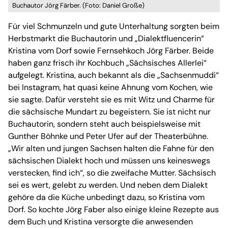
Buchautor Jörg Färber. (Foto: Daniel Große)
Für viel Schmunzeln und gute Unterhaltung sorgten beim
Herbstmarkt die Buchautorin und „Dialektfluencerin“
Kristina vom Dorf sowie Fernsehkoch Jörg Färber. Beide
haben ganz frisch ihr Kochbuch „Sächsisches Allerlei“
aufgelegt. Kristina, auch bekannt als die „Sachsenmuddi“
bei Instagram, hat quasi keine Ahnung vom Kochen, wie
sie sagte. Dafür versteht sie es mit Witz und Charme für
die sächsische Mundart zu begeistern. Sie ist nicht nur
Buchautorin, sondern steht auch beispielsweise mit
Gunther Böhnke und Peter Ufer auf der Theaterbühne.
„Wir alten und jungen Sachsen halten die Fahne für den
sächsischen Dialekt hoch und müssen uns keineswegs
verstecken, find ich“, so die zweifache Mutter. Sächsisch
sei es wert, gelebt zu werden. Und neben dem Dialekt
gehöre da die Küche unbedingt dazu, so Kristina vom
Dorf. So kochte Jörg Faber also einige kleine Rezepte aus
dem Buch und Kristina versorgte die anwesenden