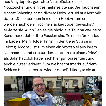
aus Vinyltapete, gedrehte Notizblöcke, kleine
Notizbücher und einiges mehr zeigte sie. Die Tauchaerin
Annett Schöning hatte diverse Deko-Artikel aus Keramik
dabei. „Die entstehen in meinem Hobbyraum und
werden nach dem Trocknen lackiert oder gewachst“,
erklärte sie. Auch Denise Meinhold aus Taucha war beim
Kunstmarkt dabei: Ihre Passion sind Textilien für Kinder.
Ihr Laden „Mein Holder Prinz“ in der Kieler Straße in
Leipzig-Mockau ist zum einen ein Wortspiel aus ihrem
Nachnamen und entstanden, seitdem sie einen „Prinz“
als Sohn hat. „Ich habe mich hier gut präsentiert und
auch einiges verkauft. Zum Weihnachtsmarkt auf dem
Schloss bin ich ebenso wieder dabei“, kündigte sie an.