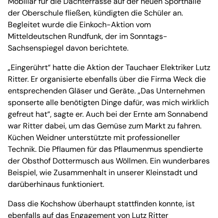
Mobiliar für die Dachterrasse auf der neuen Sporthalle
der Oberschule fließen, kündigten die Schüler an.
Begleitet wurde die Einkoch-Aktion vom
Mitteldeutschen Rundfunk, der im Sonntags-
Sachsenspiegel davon berichtete.
„Eingerührt“ hatte die Aktion der Tauchaer Elektriker Lutz
Ritter. Er organisierte ebenfalls über die Firma Weck die
entsprechenden Gläser und Geräte. „Das Unternehmen
sponserte alle benötigten Dinge dafür, was mich wirklich
gefreut hat“, sagte er. Auch bei der Ernte am Sonnabend
war Ritter dabei, um das Gemüse zum Markt zu fahren.
Küchen Weidner unterstützte mit professioneller
Technik. Die Pflaumen für das Pflaumenmus spendierte
der Obsthof Dottermusch aus Wöllmen. Ein wunderbares
Beispiel, wie Zusammenhalt in unserer Kleinstadt und
darüberhinaus funktioniert.
Dass die Kochshow überhaupt stattfinden konnte, ist
ebenfalls auf das Engagement von Lutz Ritter