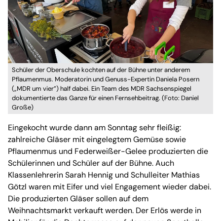
Schüler der Oberschule kochten auf der Bühne unter anderem
Pflaumenmus. Moderatorin und Genuss-Expertin Daniela Posern
(„MDR um vier”) half dabei. Ein Team des MDR Sachsenspiegel
dokumentierte das Ganze für einen Fernsehbeitrag. (Foto: Daniel
Große)
Eingekocht wurde dann am Sonntag sehr fleißig:
zahlreiche Gläser mit eingelegtem Gemüse sowie
Pflaumenmus und Federweißer-Gelee produzierten die
Schülerinnen und Schüler auf der Bühne. Auch
Klassenlehrerin Sarah Hennig und Schulleiter Mathias
Götzl waren mit Eifer und viel Engagement wieder dabei.
Die produzierten Gläser sollen auf dem
Weihnachtsmarkt verkauft werden. Der Erlös werde in