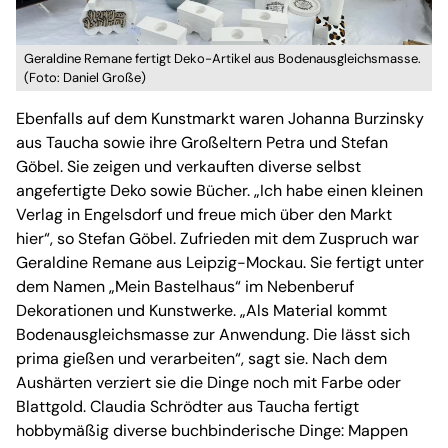
Geraldine Remane fertigt Deko-Artikel aus Bodenausgleichsmasse.
(Foto: Daniel Große)
Ebenfalls auf dem Kunstmarkt waren Johanna Burzinsky
aus Taucha sowie ihre Großeltern Petra und Stefan
Göbel. Sie zeigen und verkauften diverse selbst
angefertigte Deko sowie Bücher. „Ich habe einen kleinen
Verlag in Engelsdorf und freue mich über den Markt
hier“, so Stefan Göbel. Zufrieden mit dem Zuspruch war
Geraldine Remane aus Leipzig-Mockau. Sie fertigt unter
dem Namen „Mein Bastelhaus“ im Nebenberuf
Dekorationen und Kunstwerke. „Als Material kommt
Bodenausgleichsmasse zur Anwendung. Die lässt sich
prima gießen und verarbeiten“, sagt sie. Nach dem
Aushärten verziert sie die Dinge noch mit Farbe oder
Blattgold. Claudia Schrödter aus Taucha fertigt
hobbymäßig diverse buchbinderische Dinge: Mappen