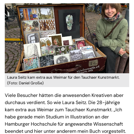
Laura Seitz kam extra aus Weimar für den Tauchaer Kunstmarkt.
(Foto: Daniel Große)
Viele Besucher hätten die anwesenden Kreativen aber
durchaus verdient. So wie Laura Seitz. Die 28-jährige
kam extra aus Weimar zum Tauchaer Kunstmarkt. „Ich
habe gerade mein Studium in Illustration an der
Hamburger Hochschule für angewandte Wissenschaft
beendet und hier unter anderem mein Buch vorgestellt.