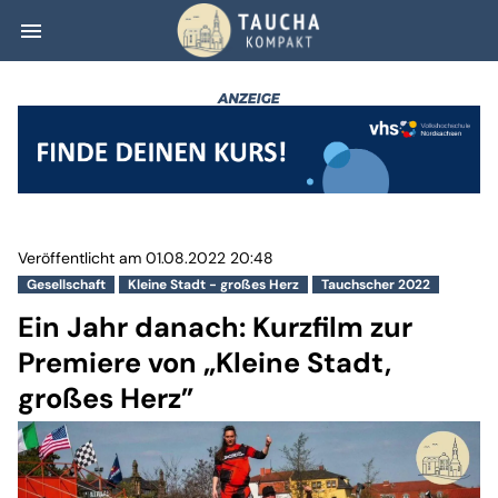
menu
Ein Jahr danach:
Veröffentlicht am 01.08.2022 20:48
Gesellschaft
Kleine Stadt - großes Herz
Tauchscher 2022
Ein Jahr danach: Kurzfilm zur
Premiere von „Kleine Stadt,
großes Herz”