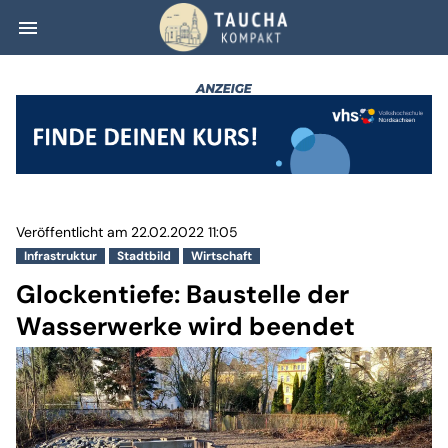
menu
Glockentiefe: Ba
Veröffentlicht am 22.02.2022 11:05
Infrastruktur
Stadtbild
Wirtschaft
Glockentiefe: Baustelle der
Wasserwerke wird beendet