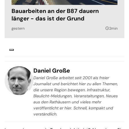
Bauarbeiten an der B87 dauern
länger - das ist der Grund
gestern
2min
query_builder
Daniel Große
Daniel Große arbeitet seit 2001 als freier
Journalist und berichtet hier zu allen Themen,
die unsere Region bewegen. Infrastruktur,
Blaulicht-Meldungen, Veranstaltungen, Neues
aus den Rathäusern und vieles mehr
veröffentlicht er hier. Schnell, kompakt und
verständlich.