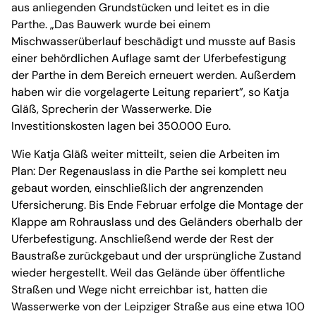
aus anliegenden Grundstücken und leitet es in die
Parthe. „Das Bauwerk wurde bei einem
Mischwasserüberlauf beschädigt und musste auf Basis
einer behördlichen Auflage samt der Uferbefestigung
der Parthe in dem Bereich erneuert werden. Außerdem
haben wir die vorgelagerte Leitung repariert”, so Katja
Gläß, Sprecherin der Wasserwerke. Die
Investitionskosten lagen bei 350.000 Euro.
Wie Katja Gläß weiter mitteilt, seien die Arbeiten im
Plan: Der Regenauslass in die Parthe sei komplett neu
gebaut worden, einschließlich der angrenzenden
Ufersicherung. Bis Ende Februar erfolge die Montage der
Klappe am Rohrauslass und des Geländers oberhalb der
Uferbefestigung. Anschließend werde der Rest der
Baustraße zurückgebaut und der ursprüngliche Zustand
wieder hergestellt. Weil das Gelände über öffentliche
Straßen und Wege nicht erreichbar ist, hatten die
Wasserwerke von der Leipziger Straße aus eine etwa 100