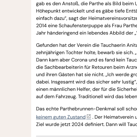
gab es den Anstoß, die Parthe als Bild beim 
Höhepunkt entwickelt und es gäbe tiefe Entt
einfach dazu“, sagt der Heimatvereinsvorsi
2014 eine Schaufensterpuppe als Frau Parth
Jahr händeringend ein lebendes Abbild der
Gefunden hat der Verein die Tauchaerin Anit
zehnjährigen Tochter holte, bewarb sie sich. 
Dann kam aber Corona und es fand kein Tauchs
die Sachbearbeiterin für Retouren beim Arzn
und ihren Gästen hat sie nicht. „Ich werde g
dabei. Insgesamt wird das sicher sehr lustig
einen männlichen Helfer, der für die Sicherhe
auf dem Fahrzeug. Traditionell wird das leb
Das echte Parthebrunnen-Denkmal soll scho
keinem guten Zustand
. Der Heimatverein u
Ziel wurde jetzt 2024 definiert. Dann will Ta