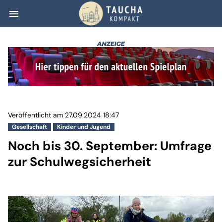
menu
Noch bis 30. Se
Veröffentlicht am 27.09.2024 18:47
Gesellschaft
Kinder und Jugend
Noch bis 30. September: Umfrage
zur Schulwegsicherheit