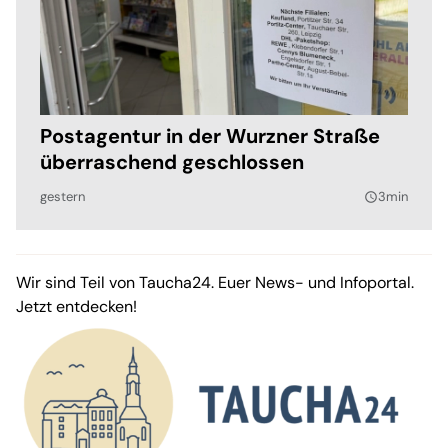
Postagentur in der Wurzner Straße
überraschend geschlossen
gestern
3min
query_builder
Wir sind Teil von Taucha24. Euer News- und Infoportal.
Jetzt entdecken!