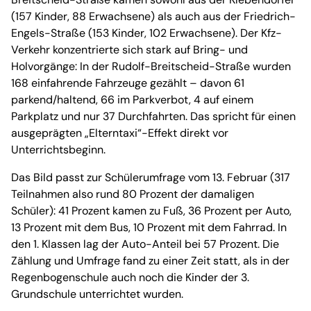
(157 Kinder, 88 Erwachsene) als auch aus der Friedrich-
Engels-Straße (153 Kinder, 102 Erwachsene). Der Kfz-
Verkehr konzentrierte sich stark auf Bring- und
Holvorgänge: In der Rudolf-Breitscheid-Straße wurden
168 einfahrende Fahrzeuge gezählt – davon 61
parkend/haltend, 66 im Parkverbot, 4 auf einem
Parkplatz und nur 37 Durchfahrten. Das spricht für einen
ausgeprägten „Elterntaxi“-Effekt direkt vor
Unterrichtsbeginn.
Das Bild passt zur Schülerumfrage vom 13. Februar (317
Teilnahmen also rund 80 Prozent der damaligen
Schüler): 41 Prozent kamen zu Fuß, 36 Prozent per Auto,
13 Prozent mit dem Bus, 10 Prozent mit dem Fahrrad. In
den 1. Klassen lag der Auto-Anteil bei 57 Prozent. Die
Zählung und Umfrage fand zu einer Zeit statt, als in der
Regenbogenschule auch noch die Kinder der 3.
Grundschule unterrichtet wurden.