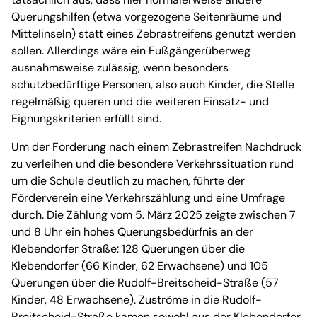
Querungshilfen (etwa vorgezogene Seitenräume und
Mittelinseln) statt eines Zebrastreifens genutzt werden
sollen. Allerdings wäre ein Fußgängerüberweg
ausnahmsweise zulässig, wenn besonders
schutzbedürftige Personen, also auch Kinder, die Stelle
regelmäßig queren und die weiteren Einsatz- und
Eignungskriterien erfüllt sind.
Um der Forderung nach einem Zebrastreifen Nachdruck
zu verleihen und die besondere Verkehrssituation rund
um die Schule deutlich zu machen, führte der
Förderverein eine Verkehrszählung und eine Umfrage
durch. Die Zählung vom 5. März 2025 zeigte zwischen 7
und 8 Uhr ein hohes Querungsbedürfnis an der
Klebendorfer Straße: 128 Querungen über die
Klebendorfer (66 Kinder, 62 Erwachsene) und 105
Querungen über die Rudolf-Breitscheid-Straße (57
Kinder, 48 Erwachsene). Zuströme in die Rudolf-
Breitscheid-Straße kamen sowohl aus der Klebendorfer