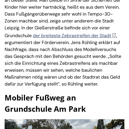
an dieser Stelle. Man bleibe im Sinne der Sicherheit der
Kinder hier weiter hartnäckig, heißt es aus dem Verein.
Dass Fußgängerüberwege sehr wohl in Tempo-30-
Zonen machbar sind, zeige unter anderem die Stadt
Leipzig. In der Gießerstraße befinde sich vor einer
Grundschule
der breiteste Zebrastreifen der Stadt
,
argumentiert der Förderverein. Jens Rühling erklärt auf
Nachfrage, dass nach Abschluss des Modellversuchs
das Gespräch mit den Behörden gesucht werde. „Sollte
sich die Einrichtung eines Zebrastreifens als machbar
erweisen, müssen wir sehen, welche baulichen
Maßnahmen nötig wären und ob der Stadtrat das Geld
dafür zur Verfügung stellt”, so Rühling weiter.
Mobiler Fußweg an
Grundschule Am Park