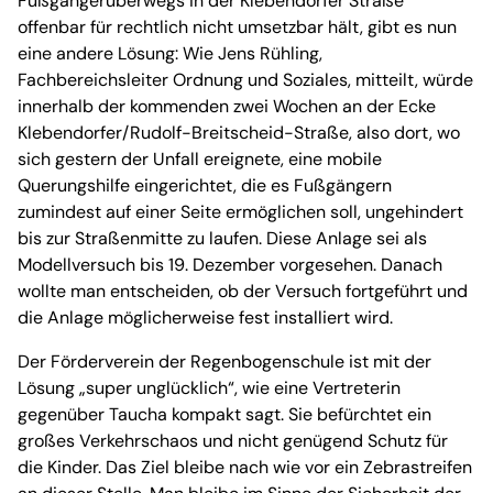
Fußgängerüberwegs in der Klebendorfer Straße
offenbar für rechtlich nicht umsetzbar hält, gibt es nun
eine andere Lösung: Wie Jens Rühling,
Fachbereichsleiter Ordnung und Soziales, mitteilt, würde
innerhalb der kommenden zwei Wochen an der Ecke
Klebendorfer/Rudolf-Breitscheid-Straße, also dort, wo
sich gestern der Unfall ereignete, eine mobile
Querungshilfe eingerichtet, die es Fußgängern
zumindest auf einer Seite ermöglichen soll, ungehindert
bis zur Straßenmitte zu laufen. Diese Anlage sei als
Modellversuch bis 19. Dezember vorgesehen. Danach
wollte man entscheiden, ob der Versuch fortgeführt und
die Anlage möglicherweise fest installiert wird.
Der Förderverein der Regenbogenschule ist mit der
Lösung „super unglücklich“, wie eine Vertreterin
gegenüber Taucha kompakt sagt. Sie befürchtet ein
großes Verkehrschaos und nicht genügend Schutz für
die Kinder. Das Ziel bleibe nach wie vor ein Zebrastreifen