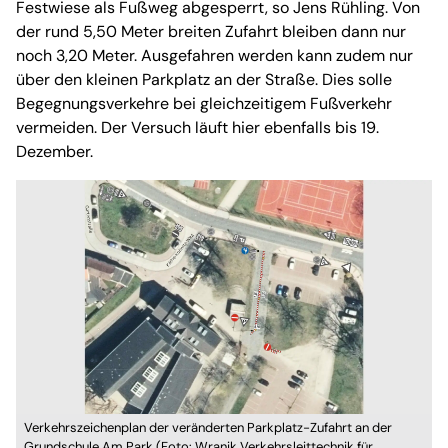
Festwiese als Fußweg abgesperrt, so Jens Rühling. Von
der rund 5,50 Meter breiten Zufahrt bleiben dann nur
noch 3,20 Meter. Ausgefahren werden kann zudem nur
über den kleinen Parkplatz an der Straße. Dies solle
Begegnungsverkehre bei gleichzeitigem Fußverkehr
vermeiden. Der Versuch läuft hier ebenfalls bis 19.
Dezember.
Verkehrszeichenplan der veränderten Parkplatz-Zufahrt an der
Grundschule Am Park (Foto: Wranik Verkehrsleittechnik für