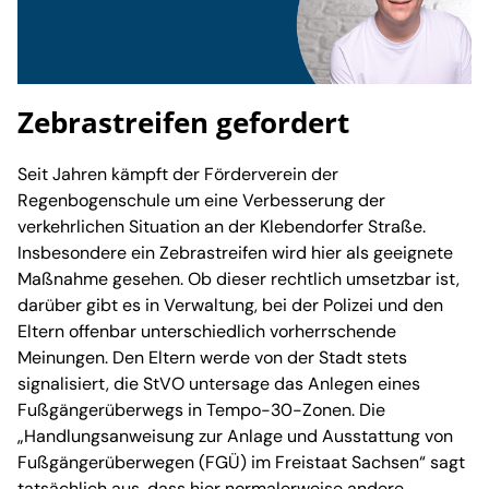
Zebrastreifen gefordert
Seit Jahren kämpft der Förderverein der
Regenbogenschule um eine Verbesserung der
verkehrlichen Situation an der Klebendorfer Straße.
Insbesondere ein Zebrastreifen wird hier als geeignete
Maßnahme gesehen. Ob dieser rechtlich umsetzbar ist,
darüber gibt es in Verwaltung, bei der Polizei und den
Eltern offenbar unterschiedlich vorherrschende
Meinungen. Den Eltern werde von der Stadt stets
signalisiert, die StVO untersage das Anlegen eines
Fußgängerüberwegs in Tempo-30-Zonen. Die
„Handlungsanweisung zur Anlage und Ausstattung von
Fußgängerüberwegen (FGÜ) im Freistaat Sachsen“ sagt
tatsächlich aus, dass hier normalerweise andere