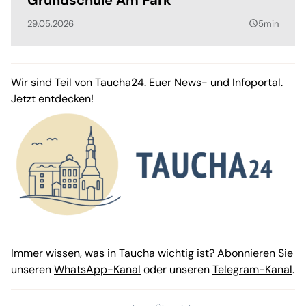
29.05.2026
5min
query_builder
Wir sind Teil von Taucha24. Euer News- und Infoportal.
Jetzt entdecken!
Immer wissen, was in Taucha wichtig ist? Abonnieren Sie
unseren
WhatsApp-Kanal
oder unseren
Telegram-Kanal
.