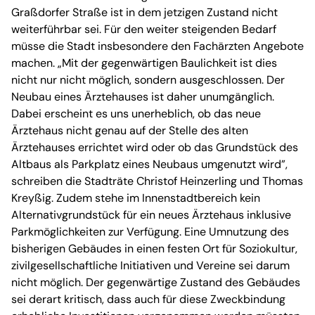
Graßdorfer Straße ist in dem jetzigen Zustand nicht
weiterführbar sei. Für den weiter steigenden Bedarf
müsse die Stadt insbesondere den Fachärzten Angebote
machen. „Mit der gegenwärtigen Baulichkeit ist dies
nicht nur nicht möglich, sondern ausgeschlossen. Der
Neubau eines Ärztehauses ist daher unumgänglich.
Dabei erscheint es uns unerheblich, ob das neue
Ärztehaus nicht genau auf der Stelle des alten
Ärztehauses errichtet wird oder ob das Grundstück des
Altbaus als Parkplatz eines Neubaus umgenutzt wird”,
schreiben die Stadträte Christof Heinzerling und Thomas
Kreyßig. Zudem stehe im Innenstadtbereich kein
Alternativgrundstück für ein neues Ärztehaus inklusive
Parkmöglichkeiten zur Verfügung. Eine Umnutzung des
bisherigen Gebäudes in einen festen Ort für Soziokultur,
zivilgesellschaftliche Initiativen und Vereine sei darum
nicht möglich. Der gegenwärtige Zustand des Gebäudes
sei derart kritisch, dass auch für diese Zweckbindung