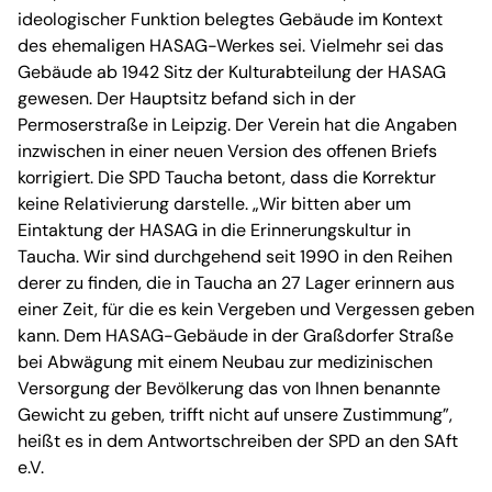
ideologischer Funktion belegtes Gebäude im Kontext
des ehemaligen HASAG-Werkes sei. Vielmehr sei das
Gebäude ab 1942 Sitz der Kulturabteilung der HASAG
gewesen. Der Hauptsitz befand sich in der
Permoserstraße in Leipzig. Der Verein hat die Angaben
inzwischen in einer neuen Version des offenen Briefs
korrigiert. Die SPD Taucha betont, dass die Korrektur
keine Relativierung darstelle. „Wir bitten aber um
Eintaktung der HASAG in die Erinnerungskultur in
Taucha. Wir sind durchgehend seit 1990 in den Reihen
derer zu finden, die in Taucha an 27 Lager erinnern aus
einer Zeit, für die es kein Vergeben und Vergessen geben
kann. Dem HASAG-Gebäude in der Graßdorfer Straße
bei Abwägung mit einem Neubau zur medizinischen
Versorgung der Bevölkerung das von Ihnen benannte
Gewicht zu geben, trifft nicht auf unsere Zustimmung”,
heißt es in dem Antwortschreiben der SPD an den SAft
e.V.