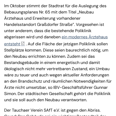
Im Oktober stimmt der Stadtrat für die Auslegung des
Bebauungsplanes Nr. 65 mit dem Titel „Neubau
Ärztehaus und Erweiterung vorhandener
Handelsstandort Graßdorfer Straße”. Vorgesehen ist
unter anderem, dass die bestehende Poliklinik
abgerissen wird und daneben
ein modernes Ärztehaus
entsteht
. Auf die Fläche der jetzigen Poliklinik sollen
Stellplätze kommen. Diese seien baurechtlich nötig, um
den Neubau errichten zu können. Zudem sei das
Bestandsgebäude in einem energetisch und damit
ökologisch nicht mehr vertretbaren Zustand, ein Umbau
wäre zu teuer und auch wegen aktueller Anforderungen
an den Brandschutz und räumlichen Notwendigkeiten für
Ärzte nicht umsetzbar, so IBV-Geschäftsführer Gunnar
Simon. Der städtischen Gesellschaft gehört die Poliklinik
und sie soll auch den Neubau verantworten.
Der Tauchaer Verein SAfT e.V. ist gegen den Abriss.