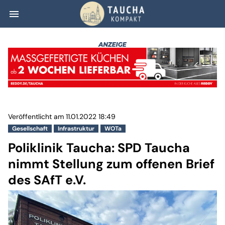
menu
Poliklinik Tauch
Veröffentlicht am 11.01.2022 18:49
Gesellschaft
Infrastruktur
WOTa
Poliklinik Taucha: SPD Taucha
nimmt Stellung zum offenen Brief
des SAfT e.V.