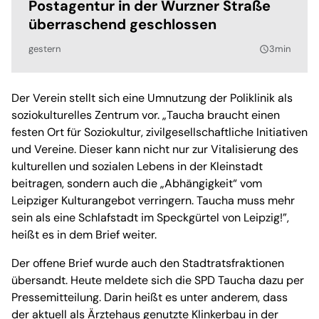
Postagentur in der Wurzner Straße
überraschend geschlossen
gestern
3min
query_builder
Der Verein stellt sich eine Umnutzung der Poliklinik als
soziokulturelles Zentrum vor. „Taucha braucht einen
festen Ort für Soziokultur, zivilgesellschaftliche Initiativen
und Vereine. Dieser kann nicht nur zur Vitalisierung des
kulturellen und sozialen Lebens in der Kleinstadt
beitragen, sondern auch die „Abhängigkeit“ vom
Leipziger Kulturangebot verringern. Taucha muss mehr
sein als eine Schlafstadt im Speckgürtel von Leipzig!”,
heißt es in dem Brief weiter.
Der offene Brief wurde auch den Stadtratsfraktionen
übersandt. Heute meldete sich die SPD Taucha dazu per
Pressemitteilung. Darin heißt es unter anderem, dass
der aktuell als Ärztehaus genutzte Klinkerbau in der