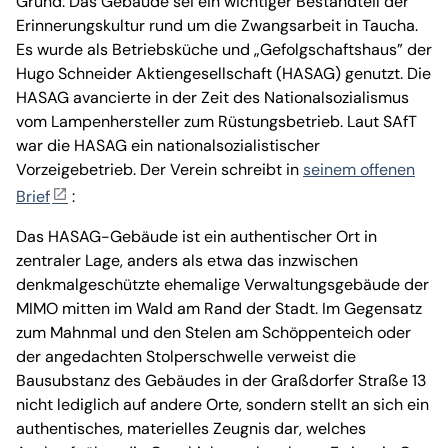
Grund: Das Gebäude sei ein wichtiger Bestandteil der
Erinnerungskultur rund um die Zwangsarbeit in Taucha.
Es wurde als Betriebsküche und „Gefolgschaftshaus” der
Hugo Schneider Aktiengesellschaft (HASAG) genutzt. Die
HASAG avancierte in der Zeit des Nationalsozialismus
vom Lampenhersteller zum Rüstungsbetrieb. Laut SAfT
war die HASAG ein nationalsozialistischer
Vorzeigebetrieb. Der Verein schreibt in
seinem offenen
Brief
:
Das HASAG-Gebäude ist ein authentischer Ort in
zentraler Lage, anders als etwa das inzwischen
denkmalgeschützte ehemalige Verwaltungsgebäude der
MIMO mitten im Wald am Rand der Stadt. Im Gegensatz
zum Mahnmal und den Stelen am Schöppenteich oder
der angedachten Stolperschwelle verweist die
Bausubstanz des Gebäudes in der Graßdorfer Straße 13
nicht lediglich auf andere Orte, sondern stellt an sich ein
authentisches, materielles Zeugnis dar, welches