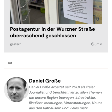
Postagentur in der Wurzner Straße
überraschend geschlossen
gestern
3min
query_builder
Daniel Große
Daniel Große arbeitet seit 2001 als freier
Journalist und berichtet hier zu allen Themen,
die unsere Region bewegen. Infrastruktur,
Blaulicht-Meldungen, Veranstaltungen, Neues
aus den Rathäusern und vieles mehr