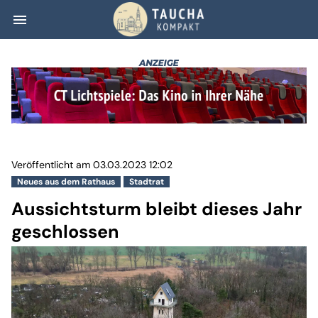
menu
Aussichtsturm bl
Veröffentlicht am 03.03.2023 12:02
Neues aus dem Rathaus
Stadtrat
Aussichtsturm bleibt dieses Jahr
geschlossen