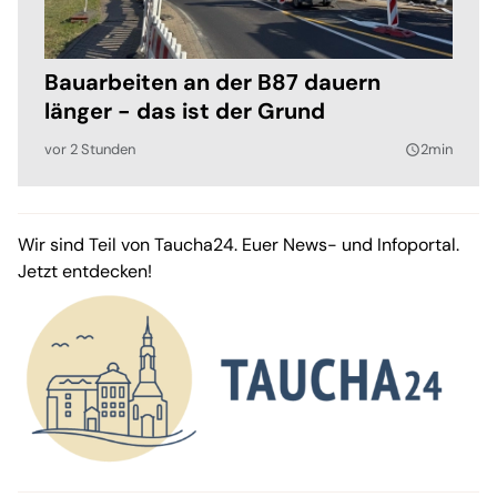
Bauarbeiten an der B87 dauern
länger - das ist der Grund
vor 2 Stunden
2min
query_builder
Wir sind Teil von Taucha24. Euer News- und Infoportal.
Jetzt entdecken!