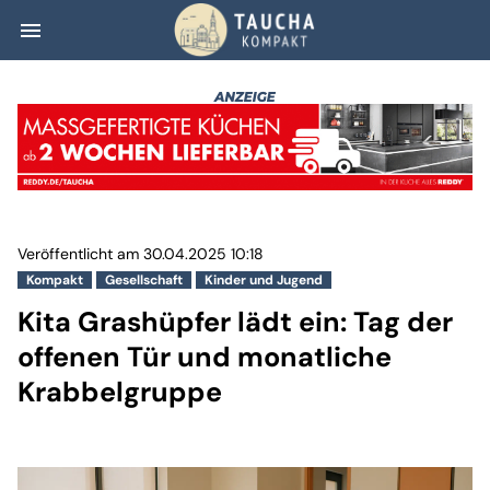
menu
Kita Grashüpfer 
Veröffentlicht am 30.04.2025 10:18
Kompakt
Gesellschaft
Kinder und Jugend
Kita Grashüpfer lädt ein: Tag der
offenen Tür und monatliche
Krabbelgruppe