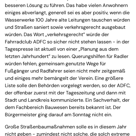
besseren Lösung zu führen. Das habe vielen Anwohnern
einiges abverlangt, generell sei es aber positiv, wenn die
Wasserwerke 100 Jahre alte Leitungen tauschen würden
und Straßen saniert sowie verkehrsgerecht ausgebaut
würden. Das Wort „verkehrsgerecht” würde der
Fahrradclub ADFC so sicher nicht stehen lassen - in der
Tagespresse ist aktuell von einer „Planung aus dem
letzten Jahrhundert” zu lesen. Querungshilfen für Radler
würden fehlen, gemeinsam genutzte Wege für
Fußgänger und Radfahrer seien nicht mehr zeitgemäß
und einiges mehr bemängelt der Verein. Eine größere
Liste solle den Behörden vorgelegt werden, so der ADFC,
der offenbar zuerst mit der Tageszeitung und dann mit
Stadt und Landkreis kommunizierte. Ein Sachverhalt, der
dem Fachbereich Bauwesen bereits bekannt ist. Der
Bürgermeister ging darauf am Sonntag nicht ein.
Große Straßenbaumaßnahmen solle es in diesem Jahr
nicht geben - zumindest nicht solche, die solch extreme