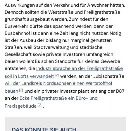
Auswirkungen auf den Verkehr und für Anwohner hätten.
Dennoch sollten die Weststraße und Freiligrathstraße
grundhaft ausgebaut werden. Zumindest für den
Busverkehr dürfte das spannend werden, denn der
Busbahnhof ist dann eine Zeit lang nicht nutzbar. Nötig
ist der Ausbau der bislang nur marginal genutzten
Straßen, weil Stadtverwaltung und städtische
Gesellschaft sowie private Investoren umfangreich
bauen wollen: Es sollen Standorte für kleines Gewerbe
entstehen, die
Industriebrache an der Freiligrathstraße
soll in Lofts verwandelt
werden, an der Jubischstraße
will der Landkreis Nordsachsen einen Wertstoffhof
bauen
und ein privater Investor plant entlang der B87
an der
Ecke Freiligrathstraße ein Büro- und
Praxisgebäude
.
DAS KÖNNTE SIE AUCH