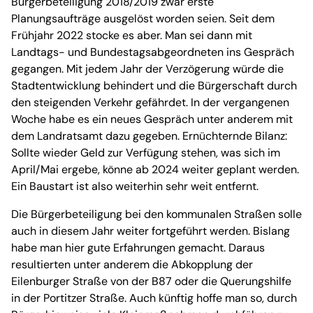
Bürgerbeteiligung 2018/2019 zwar erste
Planungsaufträge ausgelöst worden seien. Seit dem
Frühjahr 2022 stocke es aber. Man sei dann mit
Landtags- und Bundestagsabgeordneten ins Gespräch
gegangen. Mit jedem Jahr der Verzögerung würde die
Stadtentwicklung behindert und die Bürgerschaft durch
den steigenden Verkehr gefährdet. In der vergangenen
Woche habe es ein neues Gespräch unter anderem mit
dem Landratsamt dazu gegeben. Ernüchternde Bilanz:
Sollte wieder Geld zur Verfügung stehen, was sich im
April/Mai ergebe, könne ab 2024 weiter geplant werden.
Ein Baustart ist also weiterhin sehr weit entfernt.
Die Bürgerbeteiligung bei den kommunalen Straßen solle
auch in diesem Jahr weiter fortgeführt werden. Bislang
habe man hier gute Erfahrungen gemacht. Daraus
resultierten unter anderem die Abkopplung der
Eilenburger Straße von der B87 oder die Querungshilfe
in der Portitzer Straße. Auch künftig hoffe man so, durch