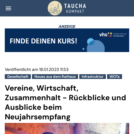
menu
Vereine, Wirtsc
Veröffentlicht am 18.01.2023 11:53
Gesellschaft
Neues aus dem Rathaus
Infrastruktur
WOTa
Vereine, Wirtschaft,
Zusammenhalt - Rückblicke und
Ausblicke beim
Neujahrsempfang