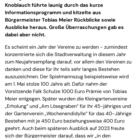
Knoblauch führte launig durch das kurze
Informationsprogramm und kitzelte aus
Bürgermeister Tobias Meier Rückblicke sowie
Ausblicke heraus. Große Überraschungen gab es
dabei aber nicht.
Es scheint ein Jahr der Vereine zu werden - zumindest
konzentrierte sich die Stadtverwaltung in diesem Jahr
zum Neujahrsempfang darauf, vor allem den Vereinen zu
danken und diese für ihr teils sehr langes Bestehen
auszuzeichnen. Der Spielmannszug beispielsweise wird
am 1. Mai stolze 100 Jahre alt. Dafür nahm der
Vorsitzende Falk Schulze 1000 Euro Prämie von Tobias
Meier entgegen. Später wurden die Kleingartenvereine
„Erholung” und „Am Lösegraben” für ihr 45-jähriges und
der Gartenverein „Wochenendidylle” für das 40-Jährige
Bestehen mit je 450 Euro beziehungsweise 400 Euro
geehrt. Auch beim späteren Ausblick auf 2023 freute
sich der Bürgermeister darauf, dass wir „in den