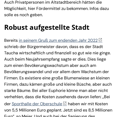
Auch Privatpersonen im Altstadtbereich hätten die
Möglichkeit, hier Fördermittel zu bekommen. Infos dazu
solle es noch geben.
Robust aufgestellte Stadt
Bereits
in seinem Gruß zum endenden Jahr 2022
schrieb der Bürgermeister davon, dass es der Stadt
Taucha wirtschaftlich und finanziell so gut wie nie ginge.
Auch beim Neujahrsempfang sagte er dies. Dies liege
zum einen Bevökerungswachstum aber auch am
Bevölkerungswandel und vor allem dem Wachstum der
Firmen. Es existiere eine große Blumenwiese an kleinen
Firmen, dazu kämen große und kleine Büsche, aber auch
starke Bäume. Bei aller Euphorie könne man aber nicht
verhehlen, dass die Kosten zusehends davon liefen: „Bei
der
Sporthalle der Oberschule
haben wir mit Kosten
von 5,5 Millionen Euro geplant. Jetzt sind es 8,5 Millionen
Euro”, so Meier. Und auch bei der Sanierung des