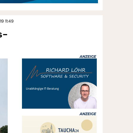
19 11:49
s-