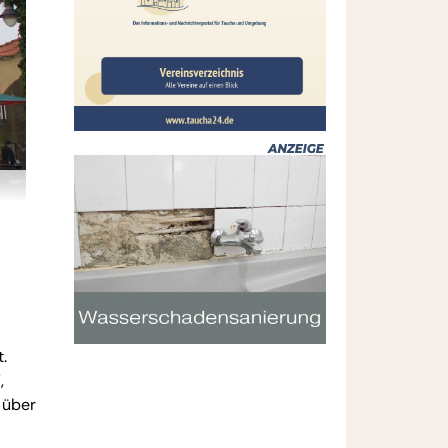
.
,
 über