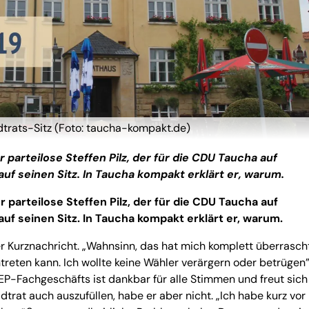
adtrats-Sitz (Foto: taucha-kompakt.de)
parteilose Steffen Pilz, der für die CDU Taucha auf
auf seinen Sitz. In Taucha kompakt erklärt er, warum.
parteilose Steffen Pilz, der für die CDU Taucha auf
auf seinen Sitz. In Taucha kompakt erklärt er, warum.
r Kurznachricht. „Wahnsinn, das hat mich komplett überrascht
ntreten kann. Ich wollte keine Wähler verärgern oder betrügen”
 EP-Fachgeschäfts ist dankbar für alle Stimmen und freut sich
dtrat auch auszufüllen, habe er aber nicht. „Ich habe kurz vor