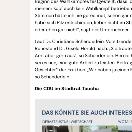
Beginn des Wahlkampfes festgestellt, dass 
meinem Kopf auch kein Wahlkampf betrieben, 
Stimmen hätte ich nie gerechnet, schon gar nic
habe sich Pilz entschieden, lieber nicht im St
oder eben gar nicht”, sagt der Unternehmer.
Laut Dr. Christiane Schenderlein, Vorsitzend
Ruhestand Dr. Gisela Herold nach. „Sie traute 
Amt aber gern aus”, so Schenderlein. Herold 
sei es nun, eine gute Arbeit zu leisten. Beit
Gesichter” der Fraktion. „Wir haben ja einen
so Schenderlein.
Die CDU im Stadtrat Taucha
DAS KÖNNTE SIE AUCH INTERE
INFRASTRUKTUR
WIRTSCHAFT
WOTA