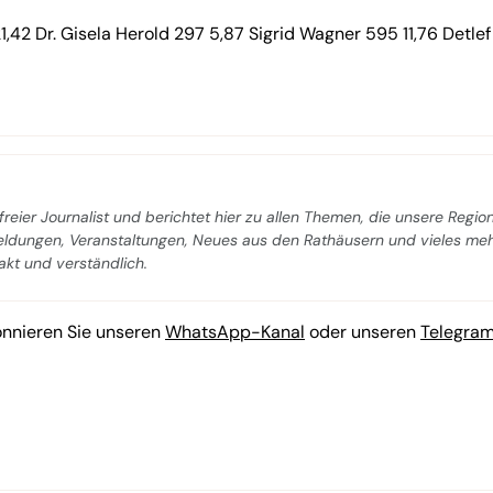
,42 Dr. Gisela Herold 297 5,87 Sigrid Wagner 595 11,76 Detlef
freier Journalist und berichtet hier zu allen Themen, die unsere Regio
Meldungen, Veranstaltungen, Neues aus den Rathäusern und vieles me
pakt und verständlich.
onnieren Sie unseren
WhatsApp-Kanal
oder unseren
Telegra