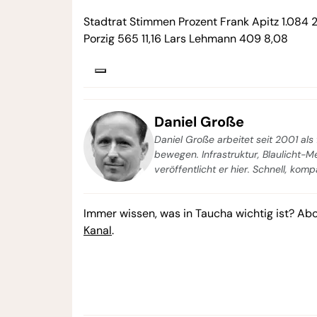
Stadtrat Stimmen Prozent Frank Apitz 1.084 21
Porzig 565 11,16 Lars Lehmann 409 8,08
Daniel Große
Daniel Große arbeitet seit 2001 als 
bewegen. Infrastruktur, Blaulicht-
veröffentlicht er hier. Schnell, kom
Immer wissen, was in Taucha wichtig ist? Ab
Kanal
.