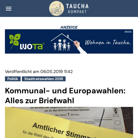
menu
Kommunal- und Eu
Veröffentlicht am 06.05.2019 11:42
Politik
Stadtratswahlen 2019
Kommunal- und Europawahlen:
Alles zur Briefwahl