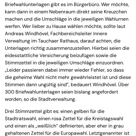
Briefwahlunterlagen gibt es im Bürgerbüro. Wer möchte,
kann dann in einem Nebenraum direkt seine Kreuzchen
machen und die Umschläge in die jeweiligen Wahlurnen
werfen. Wer lieber zu Hause wählen möchte, sollte laut
Andreas Windhövel, Fachbereichsleiter Innere
Verwaltung im Tauchaer Rathaus, darauf achten, die
Unterlagen richtig zusammenzustellen. Hierbei seien die
eidesstattliche Versicherung beizufügen sowie die
Stimmzettel in die jeweiligen Umschläge einzuordnen.
„Leider passieren dabei immer wieder Fehler, so dass
die geheime Wahl nicht mehr gewährleistet ist und diese
Stimmen dann ungültig sind”, bedauert Windhövel. Über
300 Briefwahlunterlagen seien bislang angefordert
worden, so die Stadtverwaltung.
Drei Stimmzettel gibt es: einen gelben für die
Stadtratswahl, einen rosa Zettel für die Kreistagswahl
und einen als „weißlich” definierten, aber eher in grau
gehaltenen Zettel für die Europawahl. Letztgenannter ist