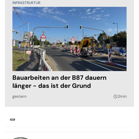
INFRASTRUKTUR
Bauarbeiten an der B87 dauern
länger - das ist der Grund
gestern
2min
query_builder