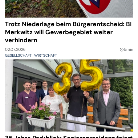
Trotz Niederlage beim Bürgerentscheid: BI
Merkwitz will Gewerbegebiet weiter
verhindern
02.07.2026
5min
query_builder
GESELLSCHAFT
WIRTSCHAFT