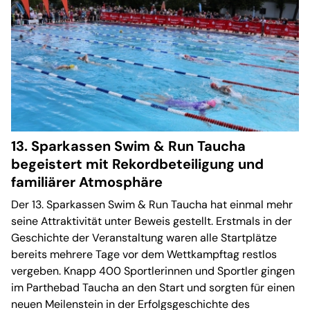
13. Sparkassen Swim & Run Taucha
begeistert mit Rekordbeteiligung und
familiärer Atmosphäre
Der 13. Sparkassen Swim & Run Taucha hat einmal mehr
seine Attraktivität unter Beweis gestellt. Erstmals in der
Geschichte der Veranstaltung waren alle Startplätze
bereits mehrere Tage vor dem Wettkampftag restlos
vergeben. Knapp 400 Sportlerinnen und Sportler gingen
im Parthebad Taucha an den Start und sorgten für einen
neuen Meilenstein in der Erfolgsgeschichte des