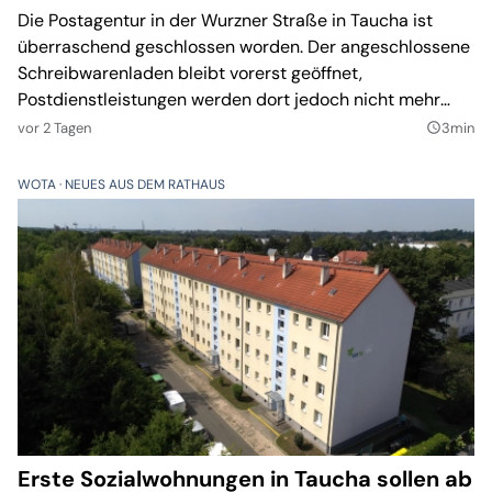
Die Postagentur in der Wurzner Straße in Taucha ist
überraschend geschlossen worden. Der angeschlossene
Schreibwarenladen bleibt vorerst geöffnet,
Postdienstleistungen werden dort jedoch nicht mehr
angeboten.
vor 2 Tagen
3min
query_builder
WOTA
NEUES AUS DEM RATHAUS
Erste Sozialwohnungen in Taucha sollen ab