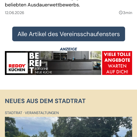
beliebten Ausdauerwettbewerbs.
12.06.2026
3min
query_builder
Alle Artikel des Vereinsschaufensters
NEUES AUS DEM STADTRAT
STADTRAT
VERANSTALTUNGEN