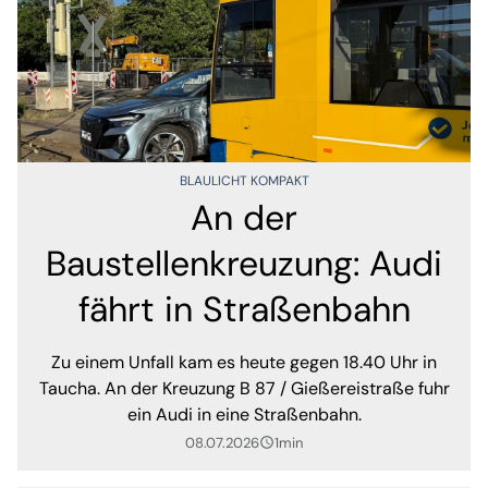
BLAULICHT KOMPAKT
An der
Baustellenkreuzung: Audi
fährt in Straßenbahn
Zu einem Unfall kam es heute gegen 18.40 Uhr in
Taucha. An der Kreuzung B 87 / Gießereistraße fuhr
ein Audi in eine Straßenbahn.
08.07.2026
1min
query_builder