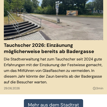
Tauchscher 2026: Einzäunung
möglicherweise bereits ab Badergasse
Die Stadtverwaltung hat zum Tauchscher seit 2024 gute
Erfahrungen mit der Einzäunung der Festwiese gemacht,
um das Mitführen von Glasflaschen zu vermeiden. In
diesem Jahr könnte der Zaun bereits ab der Badergasse
auf die Besucher warten.
29.06.2026
3min
query_builder
Mehr aus dem Stadtrat