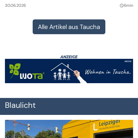
30.06.2026
6min
query_builder
Alle Artikel aus Taucha
Blaulicht