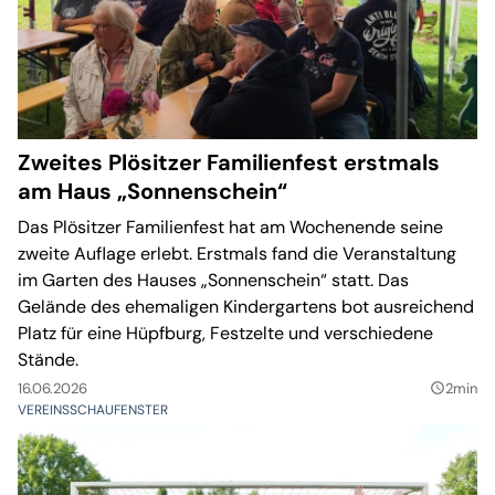
Zweites Plösitzer Familienfest erstmals
am Haus „Sonnenschein“
Das Plösitzer Familienfest hat am Wochenende seine
zweite Auflage erlebt. Erstmals fand die Veranstaltung
im Garten des Hauses „Sonnenschein“ statt. Das
Gelände des ehemaligen Kindergartens bot ausreichend
Platz für eine Hüpfburg, Festzelte und verschiedene
Stände.
16.06.2026
2min
query_builder
VEREINSSCHAUFENSTER