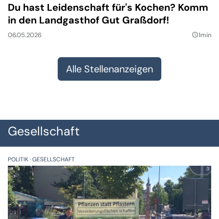
Du hast Leidenschaft für's Kochen? Komm
in den Landgasthof Gut Graßdorf!
06.05.2026
1min
query_builder
Alle Stellenanzeigen
Gesellschaft
POLITIK
GESELLSCHAFT