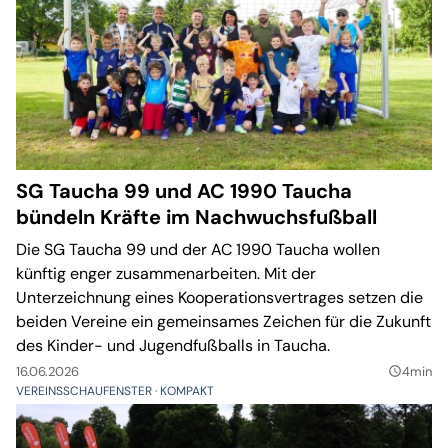
SG Taucha 99 und AC 1990 Taucha
bündeln Kräfte im Nachwuchsfußball
Die SG Taucha 99 und der AC 1990 Taucha wollen
künftig enger zusammenarbeiten. Mit der
Unterzeichnung eines Kooperationsvertrages setzen die
beiden Vereine ein gemeinsames Zeichen für die Zukunft
des Kinder- und Jugendfußballs in Taucha.
16.06.2026
4min
query_builder
VEREINSSCHAUFENSTER
KOMPAKT