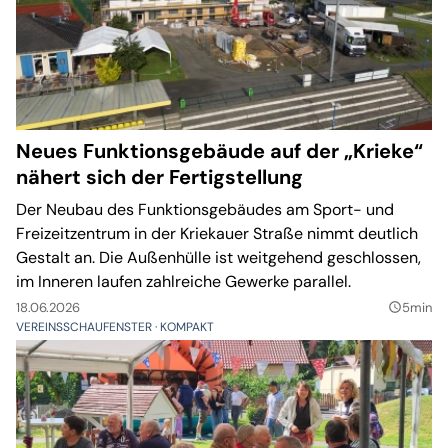
Neues Funktionsgebäude auf der „Krieke“
nähert sich der Fertigstellung
Der Neubau des Funktionsgebäudes am Sport- und
Freizeitzentrum in der Kriekauer Straße nimmt deutlich
Gestalt an. Die Außenhülle ist weitgehend geschlossen,
im Inneren laufen zahlreiche Gewerke parallel.
18.06.2026
5min
query_builder
VEREINSSCHAUFENSTER
KOMPAKT