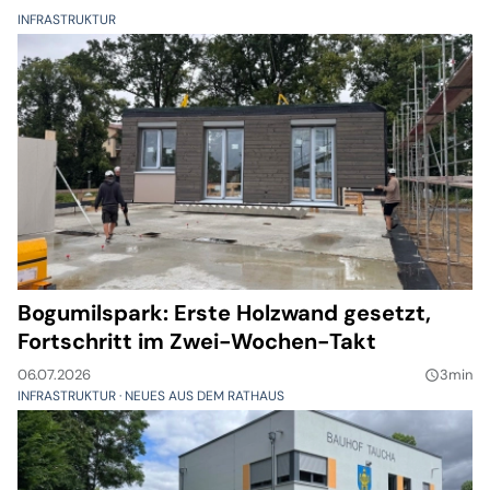
INFRASTRUKTUR
Bogumilspark: Erste Holzwand gesetzt,
Fortschritt im Zwei-Wochen-Takt
06.07.2026
3min
query_builder
INFRASTRUKTUR
NEUES AUS DEM RATHAUS